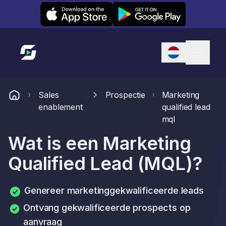
Leexi on iOS
Leexi on Android
Link naar startpagina
Sales
Prospectie
Marketing
enablement
qualified lead
mql
Wat is een Marketing
Qualified Lead (MQL)?
Genereer marketinggekwalificeerde leads
Ontvang gekwalificeerde prospects op
aanvraag