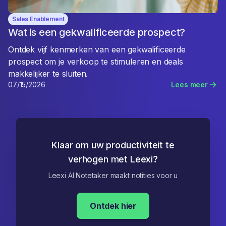
Sales Enablement
Wat is een gekwalificeerde prospect?
Ontdek vijf kenmerken van een gekwalificeerde
prospect om je verkoop te stimuleren en deals
makkelijker te sluiten.
07/15/2026
Lees meer
Klaar om uw productiviteit te
verhogen met Leexi?
Leexi AI Notetaker maakt notities voor u
Ontdek hier