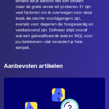
iemand die je aanbod niet kan betalen
maar de gratis versie wil proberen. Er zijn
veel factoren om te overwegen voor deze
leads die slechts voorbijgangers zijn,
evenals voor diegenen die hoogwaardig en
veelbelovend zijn. Definieer altijd vooraf
wat een gekwalificeerde lead en MQL voor
jou betekenen—dat verandert je hele
aanpak.
Aanbevolen artikelen