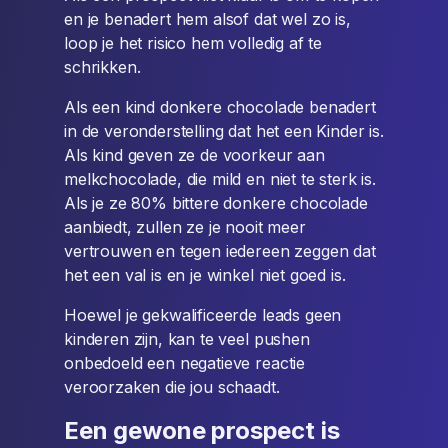
en je benadert hem alsof dat wel zo is,
loop je het risico hem volledig af te
schrikken.
Als een kind donkere chocolade benadert
in de veronderstelling dat het een Kinder is.
Als kind geven ze de voorkeur aan
melkchocolade, die mild en niet te sterk is.
Als je ze 80% bittere donkere chocolade
aanbiedt, zullen ze je nooit meer
vertrouwen en tegen iedereen zeggen dat
het een val is en je winkel niet goed is.
Hoewel je gekwalificeerde leads geen
kinderen zijn, kan te veel pushen
onbedoeld een negatieve reactie
veroorzaken die jou schaadt.
Een gewone prospect is