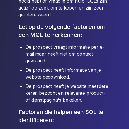
nodig hebt of vraag je om hulp. SQLs zijn
actief op zoek om te kopen en zijn zeer
geïnteresseerd.
Let op de volgende factoren om
een MQL te herkennen:
De prospect vraagt informatie per e-
mail maar heeft niet om contact
gevraagd.
De prospect heeft informatie van je
website gedownload.
De prospect heeft je website meerdere
keren bezocht en relevante product-
of dienstpagina's bekeken.
Factoren die helpen een SQL te
identificeren: