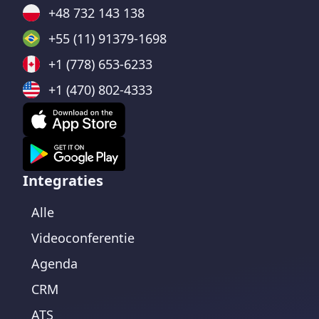
+48 732 143 138
+55 (11) 91379-1698
+1 (778) 653-6233
+1 (470) 802-4333
Integraties
Alle
Videoconferentie
Agenda
CRM
ATS