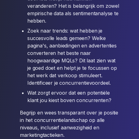
veranderen? Het is belangrijk om zowel
empirische data als sentimentanalyse te
hebben.
Zoek naar trends: wat hebben je
succesvolle leads gemeen? Welke
pagina's, aanbiedingen en advertenties
converteren het beste naar
hoogwaardige MQLs? Dit laat zien wat
je goed doet en helpt je te focussen op
het werk dat verkoop stimuleert.
Identificeer je concurrentievoordeel.
Wat zorgt ervoor dat een potentiële
klant jou kiest boven concurrenten?
Begrijp en wees transparant over je positie
in het concurrentielandschap op alle
niveaus, inclusief aanwezigheid en
marketingtactieken.