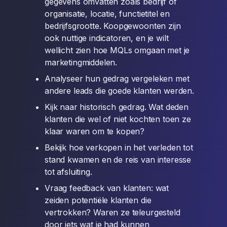
gegevens omvatten zoals bedrijf of
organisatie, locatie, functietitel en
bedrijfsgrootte. Koopgewoonten zijn
ook nuttige indicatoren, en je wilt
wellicht zien hoe MQLs omgaan met je
marketingmiddelen.
Analyseer hun gedrag vergeleken met
andere leads die goede klanten werden.
Kijk naar historisch gedrag. Wat deden
klanten die wel of niet kochten toen ze
klaar waren om te kopen?
Bekijk hoe verkopen in het verleden tot
stand kwamen en de reis van interesse
tot afsluiting.
Vraag feedback van klanten: wat
zeiden potentiële klanten die
vertrokken? Waren ze teleurgesteld
door iets wat je had kunnen