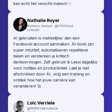
kan echt het verschil maken! ✨
Nathalie Royer
Business Analyst - @OVHCloud
Linkedin
AI gebruiken is makkelijker dan een
Facebook-account aanmaken. AI-tools zijn
super intuïtief, automatiseren repetitieve
taken en versterken je kritisch
denkvermogen. Zelf gebruik ik Leexi dagelijks
voor notities en productiviteit. Laat je niet
afschrikken door AI, volg een training en
ontdek hoe het jouw carrière kan
veranderen! 🚀
Loïc Verriele
@REPER International