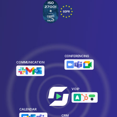
CONFERENCING
COMMUNICATION
VOIP
CALENDAR
CRM