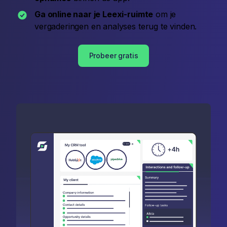
Ga online naar je Leexi-ruimte
om je
vergaderingen en analyses terug te vinden.
Probeer gratis