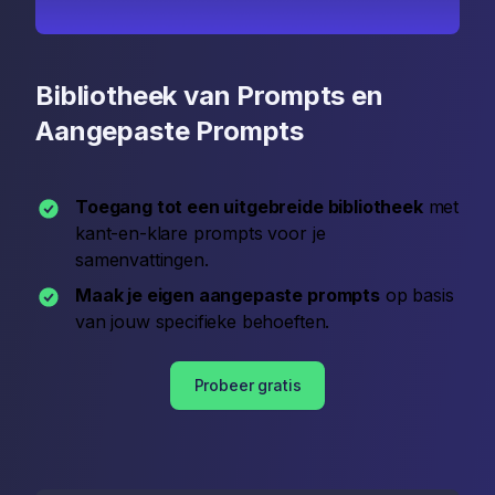
Bibliotheek van Prompts en
Aangepaste Prompts
Toegang tot een uitgebreide bibliotheek
met
kant-en-klare prompts voor je
samenvattingen.
Maak je eigen aangepaste prompts
op basis
van jouw specifieke behoeften.
Probeer gratis