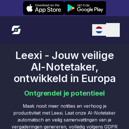
Leexi on iOS
Leexi on Android
Link naar startpagina
Leexi - Jouw veilige
AI-Notetaker,
ontwikkeld in Europa
Ontgrendel je potentieel
Maak nooit meer notities en verhoog je
productiviteit met Leexi. Laat onze AI-Notetaker
automatisch en veilig samenvattingen van je
vergaderingen genereren, volledig volgens GDPR