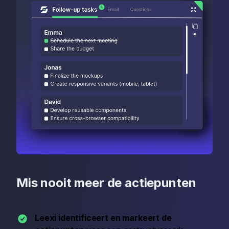
Mis nooit meer de actiepunten
Leexi identificeert en markeert de