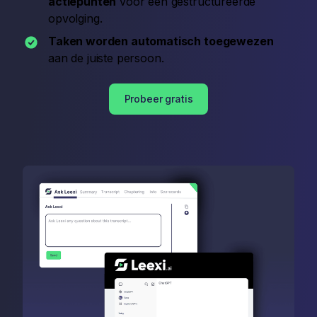
actiepunten
voor een gestructureerde
opvolging.
Taken worden automatisch toegewezen
aan de juiste persoon.
Probeer gratis