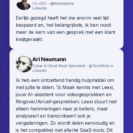
Co-CEO - @Mediapilote
Linkedin
Eerlijk gezegd heeft het me enorm veel tijd
bespaard en, het belangrijkste, ik ben nooit
meer de kern van een gesprek met een klant
kwijtgeraakt.
Ari Neumann
Cyber & Cloud Stack Specialist - @TechWize.io
Linkedin
Ik heb een ontzettend handig hulpmiddel om
met jullie te delen. 🚀 Maak kennis met Leexi,
jouw AI-assistent voor videogesprekken en
Ringover/Aircall-gesprekken. Leexi stuurt niet
alleen herinneringen naar je bellers, maar
analyseert en transcribeert ook je
vergaderingen. Zo wordt delen eenvoudig en
is het compatibel met allerlei SaaS-tools. Dit