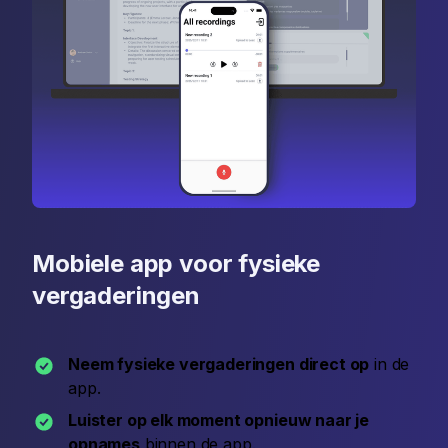
Mobiele app voor fysieke
vergaderingen
Neem fysieke vergaderingen direct op
in de
app.
Luister op elk moment opnieuw naar je
opnames
binnen de app.