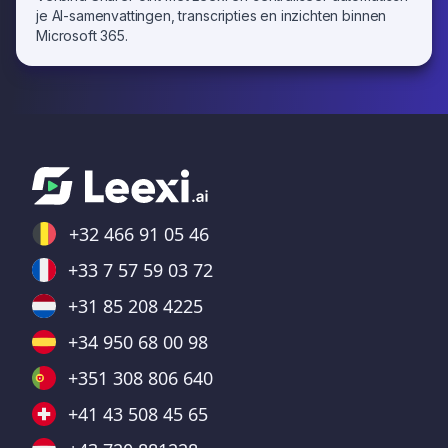
je AI-samenvattingen, transcripties en inzichten binnen
Microsoft 365.
+32 466 91 05 46
+33 7 57 59 03 72
+31 85 208 4225
+34 950 68 00 98
+351 308 806 640
+41 43 508 45 65