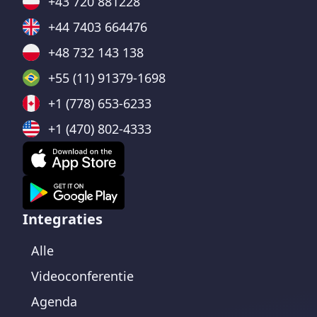
+43 720 881228
+44 7403 664476
+48 732 143 138
+55 (11) 91379-1698
+1 (778) 653-6233
+1 (470) 802-4333
Integraties
Alle
Videoconferentie
Agenda