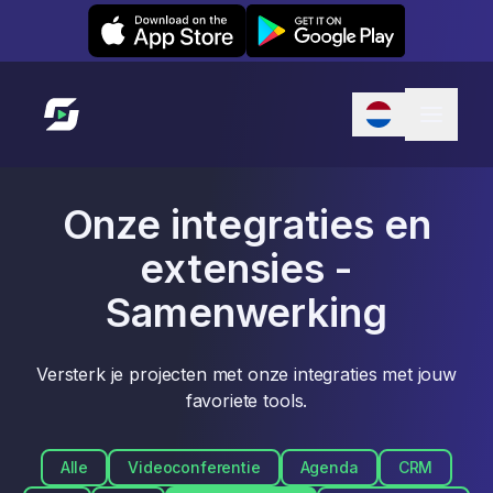
Leexi on iOS
Leexi on Android
Link naar startpagina
Onze integraties en
extensies -
Samenwerking
Versterk je projecten met onze integraties met jouw
favoriete tools.
Alle
Videoconferentie
Agenda
CRM