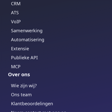
CRM
ATS
VoIP
Samenwerking
Automatisering
Extensie
Publieke API
MCP
Over ons
Wie zijn wij?
Ons team
Klantbeoordelingen