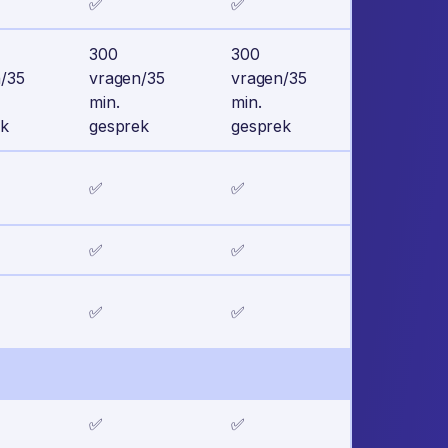
✅
✅
300
300
/35
vragen/35
vragen/35
min.
min.
ek
gesprek
gesprek
✅
✅
✅
✅
✅
✅
✅
✅