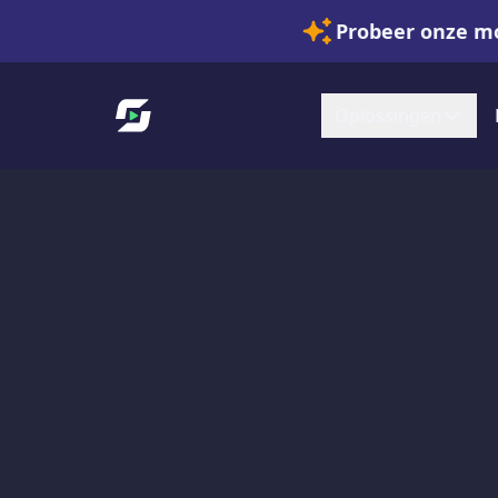
Probeer onze mo
Link naar startpagina
Oplossingen