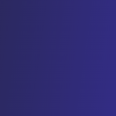
 ISO 27001.
sparing