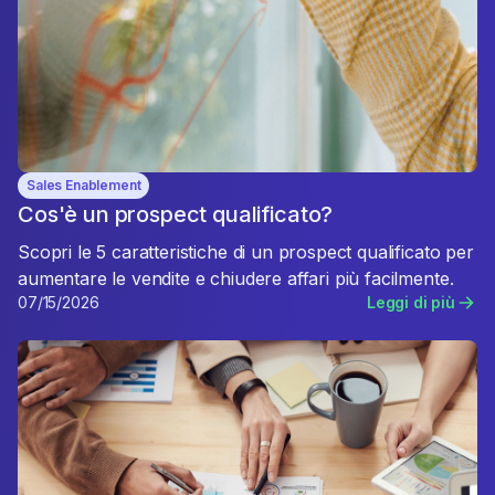
Sales Enablement
Cos'è un prospect qualificato?
Scopri le 5 caratteristiche di un prospect qualificato per
aumentare le vendite e chiudere affari più facilmente.
07/15/2026
Leggi di più