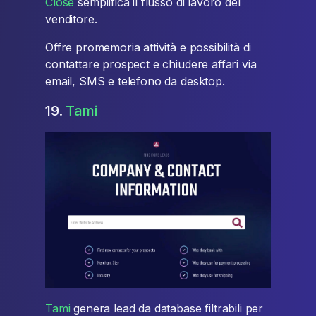
Close
semplifica il flusso di lavoro del
venditore.
Offre promemoria attività e possibilità di
contattare prospect e chiudere affari via
email, SMS e telefono da desktop.
19.
Tami
Tami
genera lead da database filtrabili per