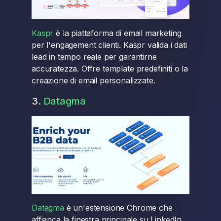
Kaspr
è la piattaforma di email marketing
per l'engagement clienti. Kaspr valida i dati
lead in tempo reale per garantirne
accuratezza. Offre template predefiniti o la
creazione di email personalizzate.
3.
Datagma
Datagma
è un'estensione Chrome che
affianca la finestra principale su LinkedIn,