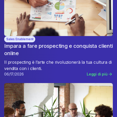
Sales Enablement
Impara a fare prospecting e conquista clienti
online
Il prospecting è l’arte che rivoluzionerà la tua cultura di
vendita con i clienti.
06/17/2026
Leggi di più