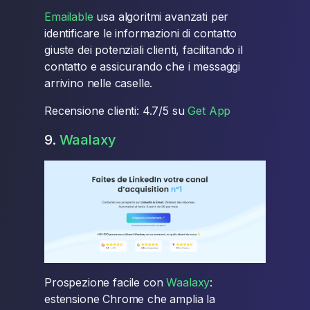
Emailable
usa algoritmi avanzati per
identificare le informazioni di contatto
giuste dei potenziali clienti, facilitando il
contatto e assicurando che i messaggi
arrivino nelle caselle.
Recensione clienti: 4.7/5 su
Get App
9.
Waalaxy
Prospezione facile con
Waalaxy
:
estensione Chrome che amplia la