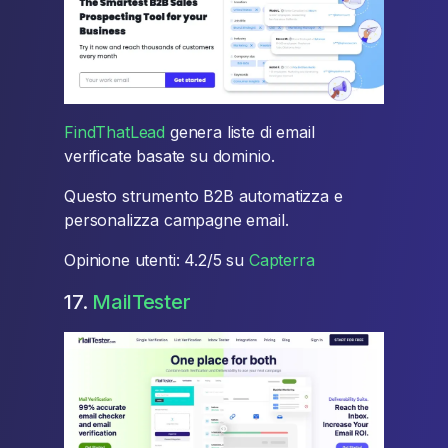
FindThatLead
genera liste di email
verificate basate su dominio.
Questo strumento B2B automatizza e
personalizza campagne email.
Opinione utenti: 4.2/5 su
Capterra
17.
MailTester