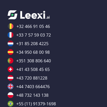
+32 466 91 05 46
+33 7 57 59 03 72
+31 85 208 4225
+34 950 68 00 98
+351 308 806 640
+41 43 508 45 65
+43 720 881228
+44 7403 664476
+48 732 143 138
+55 (11) 91379-1698