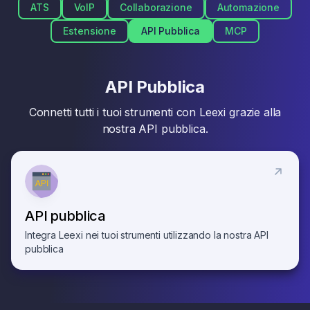
ATS
VoIP
Collaborazione
Automazione
Estensione
API Pubblica
MCP
API Pubblica
Connetti tutti i tuoi strumenti con Leexi grazie alla
nostra API pubblica.
API pubblica
Integra Leexi nei tuoi strumenti utilizzando la nostra API
pubblica