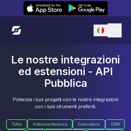
Leexi on iOS
Leexi on Android
Link alla homepage
Le nostre integrazioni
ed estensioni - API
Pubblica
Potenzia i tuoi progetti con le nostre integrazioni
con i tuoi strumenti preferiti.
Tutte
Videoconferenza
Calendario
CRM