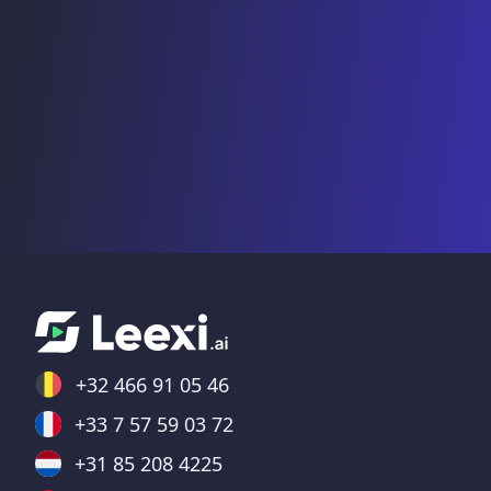
+32 466 91 05 46
+33 7 57 59 03 72
+31 85 208 4225