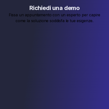
Richiedi una demo
Fissa un appuntamento con un esperto per capire
come la soluzione soddisfa le tue esigenze.