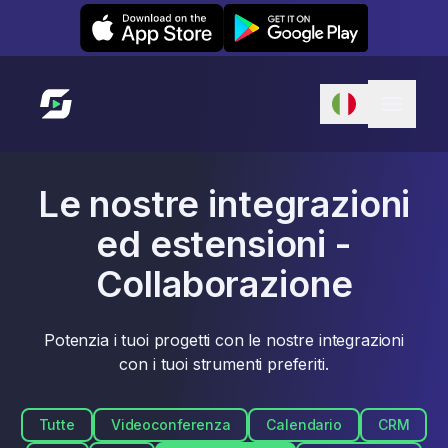
Leexi on iOS
Leexi on Android
Link alla homepage
Le nostre integrazioni
ed estensioni -
Collaborazione
Potenzia i tuoi progetti con le nostre integrazioni
con i tuoi strumenti preferiti.
Tutte
Videoconferenza
Calendario
CRM