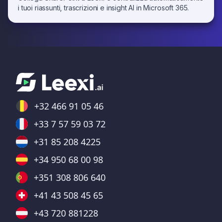
i tuoi riassunti, trascrizioni e insight AI in Microsoft 365.
+32 466 91 05 46
+33 7 57 59 03 72
+31 85 208 4225
+34 950 68 00 98
+351 308 806 640
+41 43 508 45 65
+43 720 881228