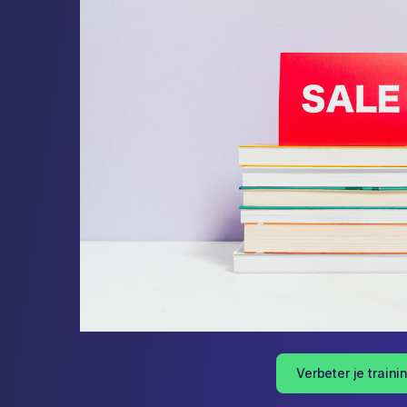
Verbeter je traini