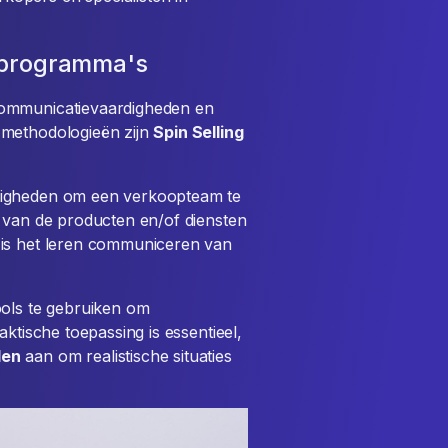
sprogramma's
communicatievaardigheden en
 methodologieën zijn
Spin Selling
digheden om een verkoopteam te
s van de producten en/of diensten
 is het leren communiceren van
ools te gebruiken om
ktische toepassing is essentieel,
len
aan om realistische situaties