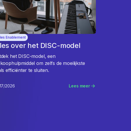
les Enablement
les over het DISC-model
tdek het DISC-model, een
koophulpmiddel om zelfs de moeilijkste
ls efficiënter te sluiten.
17/2026
Lees meer