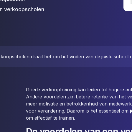
van verkoopscholen
koopscholen draait het om het vinden van de juiste school die
Goede verkooptraining kan leiden tot hogere act
Andere voordelen zijn betere retentie van het 
meer motivatie en betrokkenheid van medewerker
voor verandering. Daarom is het essentieel om
om effectief te trainen.
De voordelen van een ve