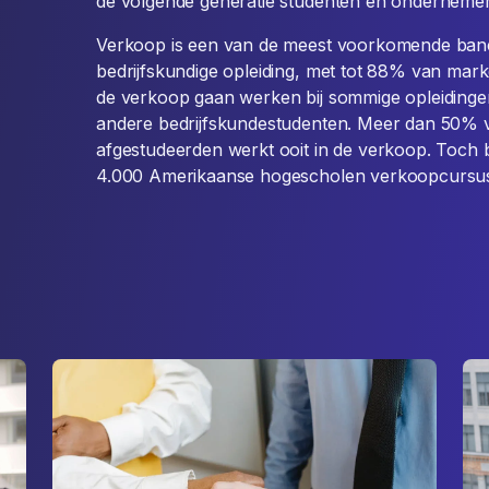
de volgende generatie studenten en ondernemer
Verkoop is een van de meest voorkomende ban
bedrijfskundige opleiding, met tot 88% van marke
de verkoop gaan werken bij sommige opleiding
andere bedrijfskundestudenten. Meer dan 50% 
afgestudeerden werkt ooit in de verkoop. Toch 
4.000 Amerikaanse hogescholen verkoopcursu