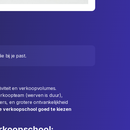
 bij je past.
iviteit en verkoopvolumes.
verkoopteam (werven is duur),
s, en grotere ontvankelijkheid
je verkoopschool goed te kiezen
rkoopschool: