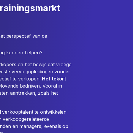
trainingsmarkt
et perspectief van de
ing kunnen helpen?
kopers en het bewijs dat vroege
eeste vervolgopleidingen zonder
ectief te verkopen.
Het tekort
lovende bedrijven. Vooral in
eten aantrekken, zoals het
 verkooptalent te ontwikkelen
en verkoopgerelateerde
venden en managers, evenals op