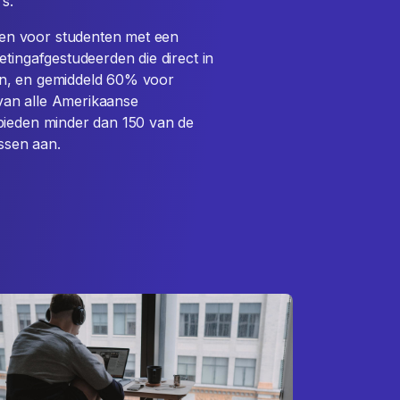
s.
en voor studenten met een
tingafgestudeerden die direct in
en, en gemiddeld 60% voor
van alle Amerikaanse
bieden minder dan 150 van de
ssen aan.