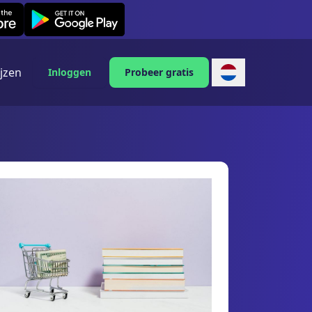
Leexi on Android
ijzen
Inloggen
Probeer gratis