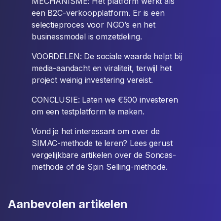
MECHANISME: Het platform werkt als
een B2C-verkoopplatform. Er is een
selectieproces voor NGO’s en het
businessmodel is omzetdeling.
VOORDELEN: De sociale waarde helpt bij
media-aandacht en viraliteit, terwijl het
project weinig investering vereist.
CONCLUSIE: Laten we €500 investeren
om een testplatform te maken.
Vond je het interessant om over de
SIMAC-methode te leren? Lees gerust
vergelijkbare artikelen over de Soncas-
methode of de Spin Selling-methode.
Aanbevolen artikelen