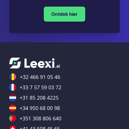
Ontdek hier
+32 466 91 05 46
+33 7 57 59 03 72
+31 85 208 4225
+34 950 68 00 98
+351 308 806 640
+41 43 508 45 65