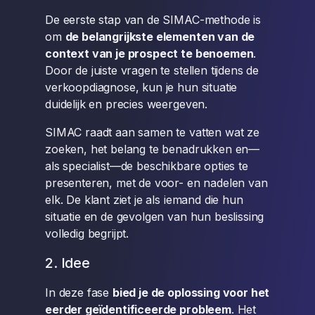
De eerste stap van de SIMAC-methode is
om
de belangrijkste elementen van de
context van je prospect te benoemen
.
Door de juiste vragen te stellen tijdens de
verkoopdiagnose, kun je hun situatie
duidelijk en precies weergeven.
SIMAC raadt aan samen te vatten wat ze
zoeken, het belang te benadrukken en—
als specialist—de beschikbare opties te
presenteren, met de voor- en nadelen van
elk. De klant ziet je als iemand die hun
situatie en de gevolgen van hun beslissing
volledig begrijpt.
2. Idee
In deze fase
bied je de oplossing voor het
eerder geïdentificeerde probleem
. Het