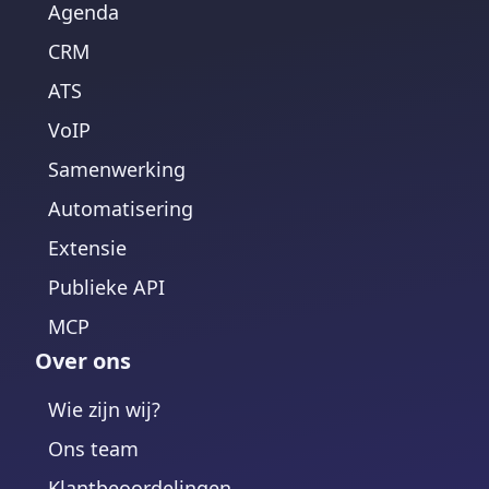
Agenda
CRM
ATS
VoIP
Samenwerking
Automatisering
Extensie
Publieke API
MCP
Over ons
Wie zijn wij?
Ons team
Klantbeoordelingen