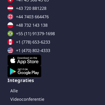
+43 720 881228
+44 7403 664476
+48 732 143 138
+55 (11) 91379-1698
+1 (778) 653-6233
+1 (470) 802-4333
Integraties
Alle
Videoconferentie