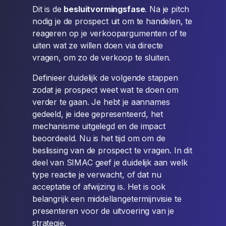
Dit is de
besluitvormingsfase
. Na je pitch
nodig je de prospect uit om te handelen, te
reageren op je verkoopargumenten of te
uiten wat ze willen doen via directe
vragen, om zo de verkoop te sluiten.
Definieer duidelijk de volgende stappen
zodat je prospect weet wat te doen om
verder te gaan. Je hebt je aannames
gedeeld, je idee gepresenteerd, het
mechanisme uitgelegd en de impact
beoordeeld. Nu is het tijd om om de
beslissing van de prospect te vragen. In dit
deel van SIMAC geef je duidelijk aan welk
type reactie je verwacht, of dat nu
acceptatie of afwijzing is. Het is ook
belangrijk een middellangetermijnvisie te
presenteren voor de uitvoering van je
strategie.