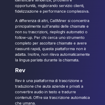
identificare tendenze, problemi e
opportunità, migliorando servizio clienti,
fidelizzazione e performance complessiva.
A differenza di altri, CallMiner si concentra
principalmente sull'analisi delle chiamate e
non su trascrizioni, riepiloghi automatici o
follow-up. Per chi cerca uno strumento
completo per ascoltare chiamate e avere
riassunti rapidi, questa piattaforma non è
adatta. Inoltre, non rileva automaticamente
la lingua parlata durante la chiamata.
Rev
Rev è una piattaforma di trascrizione e
traduzione che aiuta aziende e privati a
convertire audio in testo e tradurre
contenuti. Offre sia trascrizione automatica
che umana.