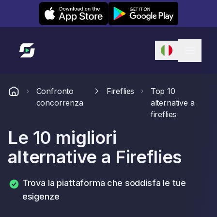
Leexi on iOS
Leexi on Android
Link alla homepage
Confronto
Fireflies
Top 10
concorrenza
alternative a
fireflies
Le 10 migliori
alternative a Fireflies
Trova la piattaforma che soddisfa le tue
esigenze