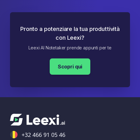
Pronto a potenziare la tua produttività
con Leexi?
Leexi AI Notetaker prende appunti per te
Scopri qui
+32 466 91 05 46