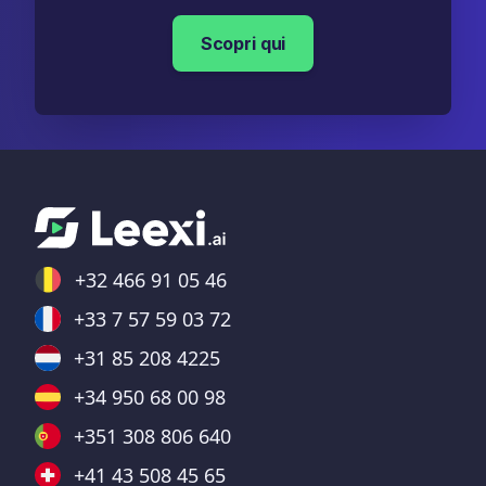
Scopri qui
+32 466 91 05 46
+33 7 57 59 03 72
+31 85 208 4225
+34 950 68 00 98
+351 308 806 640
+41 43 508 45 65