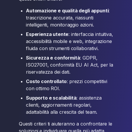
Automazione e qualità degli appunti
:
trascrizione accurata, riassunti
intelligenti, monitoraggio azioni.
Esperienza utente
: interfaccia intuitiva,
accessibilità mobile e web, integrazione
fluida con strumenti collaborativi.
Sicurezza e conformità
: GDPR,
ISO27001, conformità EU AI Act, per la
riservatezza dei dati.
Costo controllato
: prezzi competitivi
con ottimo ROI.
Supporto e scalabilità
: assistenza
clienti, aggiornamenti regolari,
adattabilità alla crescita del team.
Questi criteri ti aiuteranno a confrontare le
soluzioni e individuare quella più adatta.