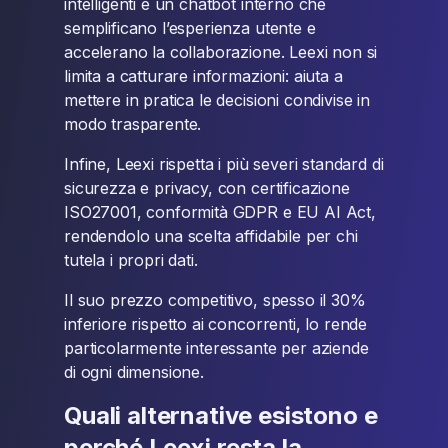
intelligenti e un chatbot interno che
semplificano l’esperienza utente e
accelerano la collaborazione. Leexi non si
limita a catturare informazioni: aiuta a
mettere in pratica le decisioni condivise in
modo trasparente.
Infine, Leexi rispetta i più severi standard di
sicurezza e privacy, con certificazione
ISO27001, conformità GDPR e EU AI Act,
rendendolo una scelta affidabile per chi
tutela i propri dati.
Il suo prezzo competitivo, spesso il 30%
inferiore rispetto ai concorrenti, lo rende
particolarmente interessante per aziende
di ogni dimensione.
Quali alternative esistono e
perché Leexi resta la