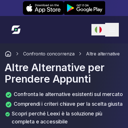
Leexi on iOS
Leexi on Android
Link alla homepage
Confronto concorrenza
Altre alternative
Altre Alternative per
Prendere Appunti
Confronta le alternative esistenti sul mercato
Comprendi i criteri chiave per la scelta giusta
Scopri perché Leexi è la soluzione più
completa e accessibile