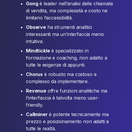
Gong
è leader nell’analisi delle chiamate
di vendita, ma complessità e costo ne
limitano l’accessibilità.
Observe
ha strumenti analitici
interessanti ma un’interfaccia meno
intuitiva.
Mindtickle
è specializzato in
formazione e coaching, non adatto a
tutte le esigenze di appunti.
Chorus
è robusto ma costoso e
complesso da implementare.
Revenue
offre funzioni analitiche ma
l’interfaccia è talvolta meno user-
friendly.
Callminer
è potente tecnicamente ma
prezzo e posizionamento non adatti a
tutte le realtà.