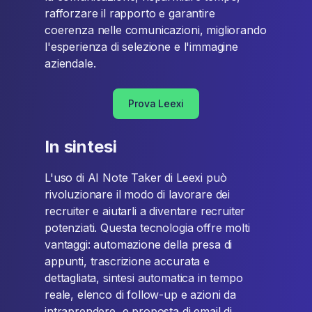
rafforzare il rapporto e garantire
coerenza nelle comunicazioni, migliorando
l'esperienza di selezione e l'immagine
aziendale.
Prova Leexi
In sintesi
L'uso di AI Note Taker di Leexi può
rivoluzionare il modo di lavorare dei
recruiter e aiutarli a diventare recruiter
potenziati. Questa tecnologia offre molti
vantaggi: automazione della presa di
appunti, trascrizione accurata e
dettagliata, sintesi automatica in tempo
reale, elenco di follow-up e azioni da
intraprendere, e proposta di email di