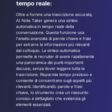
tempo reale:
Oltre a fornire una trascrizione accurata,
AI Note Taker genera una sintesi
automatica in tempo reale della
conversazione. Questa funzione usa
l'analisi avanzata di parole chiave e frasi
per estrarre le informazioni più rilevanti
dal colloquio. La sintesi automatica
permette ai recruiter di avere rapidamente
una panoramica dei punti importanti
discussi, senza dover leggere tutta la
trascrizione. Risparmia tempo prezioso e
consente di concentrarsi sugli aspetti più
rilevanti. Identificando parole e frasi
chiave, lo strumento crea un riassunto
conciso e dettagliato che evidenzia gli
elementi essenziali.