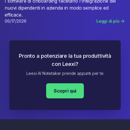
I software di onboarding facilitano l'integrazione dei
nuovi dipendenti in azienda in modo semplice ed
efficace.
06/17/2026
Leggi di più
Pronto a potenziare la tua produttività
con Leexi?
Leexi AI Notetaker prende appunti per te
Scopri qui