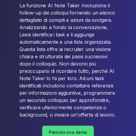
La funzione AI Note Taker rivoluziona il
follow-up dei colloqui fornendo un elenco
dettagliato di compiti e azioni da svolgere.
Analizzando a fondo la conversazione,
Leexi identifica i task e li aggiunge
automaticamente a una lista organizzata.
Questa lista offre ai recruiter una visione
chiara e strutturata dei passi successivi
dopo il colloquio. Non devono più
preoccuparsi di ricordare tutto, perché AI
Note Taker lo fa per loro. Alcuni task
identificati includono contattare referenze
per informazioni aggiuntive, programmare
un secondo colloquio per approfondire,
verificare ulteriormente competenze o
background, o inviare un'offerta di lavoro.
Prenota una demo