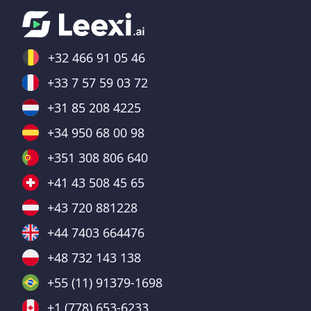
+32 466 91 05 46
+33 7 57 59 03 72
+31 85 208 4225
+34 950 68 00 98
+351 308 806 640
+41 43 508 45 65
+43 720 881228
+44 7403 664476
+48 732 143 138
+55 (11) 91379-1698
+1 (778) 653-6233