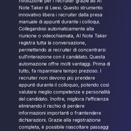
rivoluzione per i recruiter grazie ad AI
Note Taker di Leexi. Questo strumento
innovativo libera i recruiter dalla presa
manuale di appunti durante i colloqui.
Collegandosi automaticamente alla
riunione o videochiamata, AI Note Taker
registra tutta la conversazione,
permettendo ai recruiter di concentrarsi
sull'interazione con il candidato. Questa
automazione offre molti vantaggi. Prima di
tutto, fa risparmiare tempo prezioso. I
recruiter non devono più prendere
appunti durante il colloquio, potendo così
valutare meglio competenze e personalità
del candidato. Inoltre, migliora l'efficienza
eliminando il rischio di perdere
informazioni importanti o fraintendere
dichiarazioni. Grazie alla registrazione
completa, è possibile riascoltare passaggi