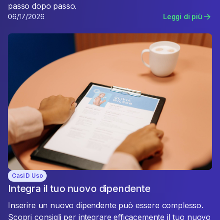
passo dopo passo.
06/17/2026
Leggi di più
Casi D Uso
Integra il tuo nuovo dipendente
Inserire un nuovo dipendente può essere complesso.
Scopri consigli per integrare efficacemente il tuo nuovo