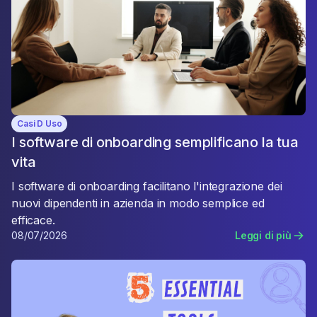
Casi D Uso
I software di onboarding semplificano la tua
vita
I software di onboarding facilitano l'integrazione dei
nuovi dipendenti in azienda in modo semplice ed
efficace.
08/07/2026
Leggi di più