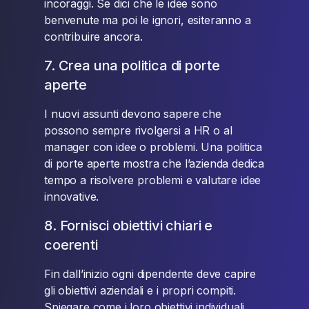
incoraggi. Se dici che le idee sono
benvenute ma poi le ignori, esiteranno a
contribuire ancora.
7. Crea una politica di porte
aperte
I nuovi assunti devono sapere che
possono sempre rivolgersi a HR o al
manager con idee o problemi. Una politica
di porte aperte mostra che l’azienda dedica
tempo a risolvere problemi e valutare idee
innovative.
8. Fornisci obiettivi chiari e
coerenti
Fin dall’inizio ogni dipendente deve capire
gli obiettivi aziendali e i propri compiti.
Spiegare come i loro obiettivi individuali