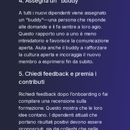
4. Assegna un "buddy"
A tutti i nuovi dipendenti viene assegnato
un "buddy"—una persona che risponde
alle domande e li fa sentire a loro agio.
Questo rapporto uno a uno è meno
intimidatorio e favorisce la comunicazione
aperta. Aiuta anche il buddy a rafforzare
la cultura aperta e incoraggia il nuovo
membro a esprimersi fin da subito.
5. Chiedi feedback e premia i
contributi
Richiedi feedback dopo l’onboarding o fai
compilare una recensione sulla
formazione. Questo mostra che le loro
idee contano. I dipendenti attuali che
portano risultati positivi devono essere
riconosciuti, sia dai colleghi che nelle