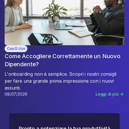
Casi D Uso
Come Accogliere Correttamente un Nuovo
Dipendente?
L'onboarding non è semplice. Scopri i nostri consigli
per fare una grande prima impressione con i nuovi
assunti.
08/07/2026
Leggi di più
Pronto a potenziare la tua produttività