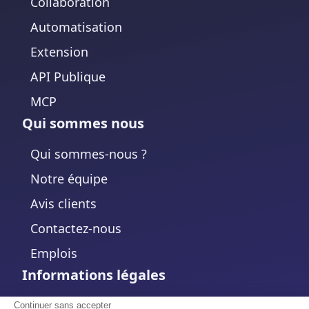
Collaboration
Automatisation
Extension
API Publique
MCP
Qui sommes nous
Qui sommes-nous ?
Notre équipe
Avis clients
Contactez-nous
Emplois
Informations légales
Mentions légales
Continuer sans accepter