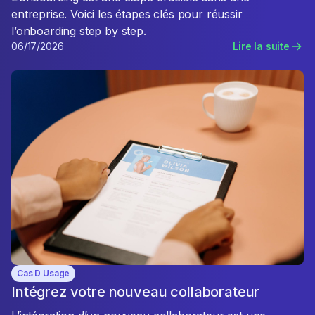
entreprise. Voici les étapes clés pour réussir
l’onboarding step by step.
06/17/2026
Lire la suite
Cas D Usage
Intégrez votre nouveau collaborateur