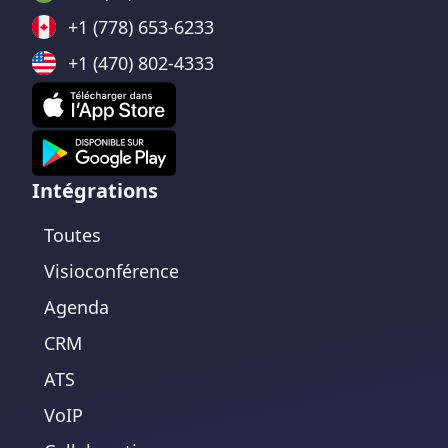
+1 (778) 653-6233
+1 (470) 802-4333
Intégrations
Toutes
Visioconférence
Agenda
CRM
ATS
VoIP