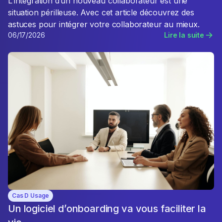
L’intégration d’un nouveau collaborateur est une
situation périlleuse. Avec cet article découvrez des
astuces pour intégrer votre collaborateur au mieux.
06/17/2026
Lire la suite
Cas D Usage
Un logiciel d’onboarding va vous faciliter la