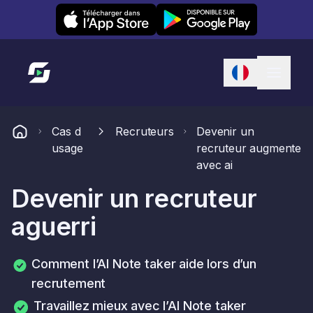
Leexi on iOS
Leexi on Android
Lien vers l'accueil
Cas d
Recruteurs
Devenir un
usage
recruteur augmente
avec ai
Devenir un recruteur
aguerri
Comment l’AI Note taker aide lors d’un
recrutement
Travaillez mieux avec l’AI Note taker