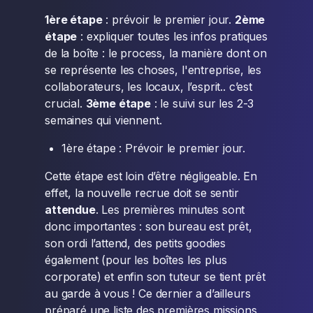
1ère étape
: prévoir le premier jour.
2ème
étape
: expliquer toutes les infos pratiques
de la boîte : le process, la manière dont on
se représente les choses, l'entreprise, les
collaborateurs, les locaux, l’esprit.. c’est
crucial.
3ème étape
: le suivi sur les 2-3
semaines qui viennent.
1ère étape : Prévoir le premier jour.
Cette étape est loin d’être négligeable. En
effet, la nouvelle recrue doit se sentir
attendue
. Les premières minutes sont
donc importantes : son bureau est prêt,
son ordi l’attend, des petits goodies
également (pour les boîtes les plus
corporate) et enfin son tuteur se tient prêt
au garde à vous ! Ce dernier a d’ailleurs
préparé une liste des premières missions