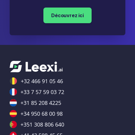
Découvrez ici
+32 466 91 05 46
+33 7 57 59 03 72
+31 85 208 4225
+34 950 68 00 98
+351 308 806 640