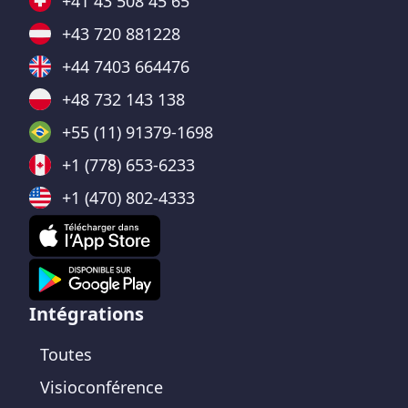
+41 43 508 45 65
+43 720 881228
+44 7403 664476
+48 732 143 138
+55 (11) 91379-1698
+1 (778) 653-6233
+1 (470) 802-4333
Intégrations
Toutes
Visioconférence