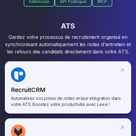
Extension
API Publique
MCP
ATS
Gardez votre processus de recrutement organisé en
synchronisant automatiquement les notes d'entretien et
les retours des candidats directement dans votre ATS.
RecruitCRM
Automatisez vos prises de notes et leur intégration dans
votre ATS. Boostez votre productivité avec Leexi !