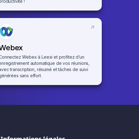
productivité !
Webex
Connectez Webex à Leexi et profitez d’un
enregistrement automatique de vos réunions,
avec transcription, résumé et tâches de suivi
générées sans effort.
Informations légales