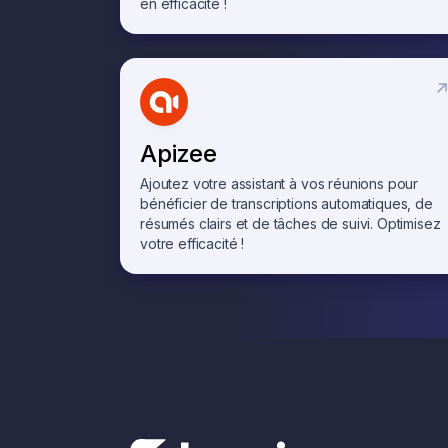
en efficacité !
Apizee
Ajoutez votre assistant à vos réunions pour
bénéficier de transcriptions automatiques, de
résumés clairs et de tâches de suivi. Optimisez
votre efficacité !