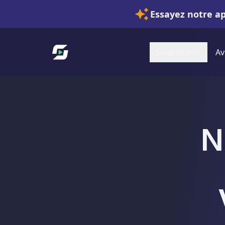
Essayez notre a
Lien vers l'accueil
Solutions
Av
N