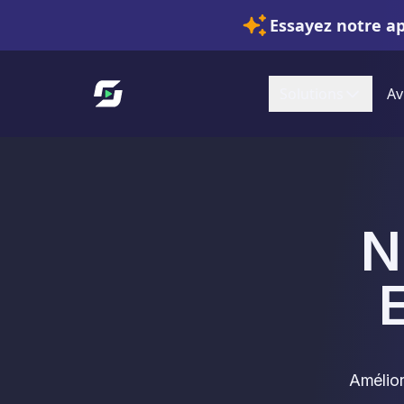
Essayez notre a
Lien vers l'accueil
Solutions
Av
N
Amélior