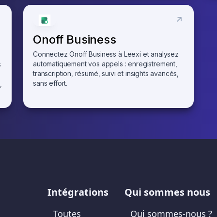
Onoff Business
Connectez Onoff Business à Leexi et analysez
automatiquement vos appels : enregistrement,
s
transcription, résumé, suivi et insights avancés,
sans effort.
,
Intégrations
Qui sommes nous
Toutes
Qui sommes-nous ?