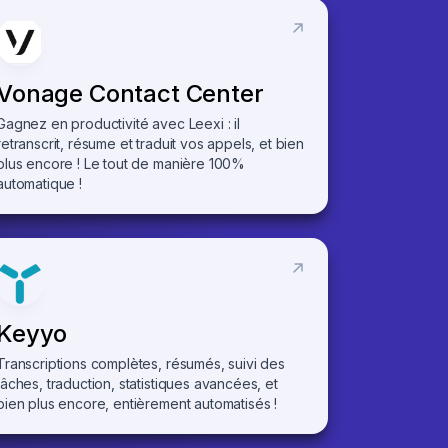
Vonage Contact Center
Gagnez en productivité avec Leexi : il
retranscrit, résume et traduit vos appels, et bien
plus encore ! Le tout de manière 100%
automatique !
Keyyo
Transcriptions complètes, résumés, suivi des
tâches, traduction, statistiques avancées, et
bien plus encore, entièrement automatisés !