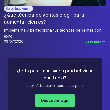
Sales Enablement
¿Qué técnica de ventas elegir para
aumentar cierres?
Implementa y perfecciona tus técnicas de ventas con
éxito.
08/07/2026
Leer más
¿Listo para impulsar su productividad
con Leexi?
Leexi AI Notetaker toma notas por ti
Descubrir aquí