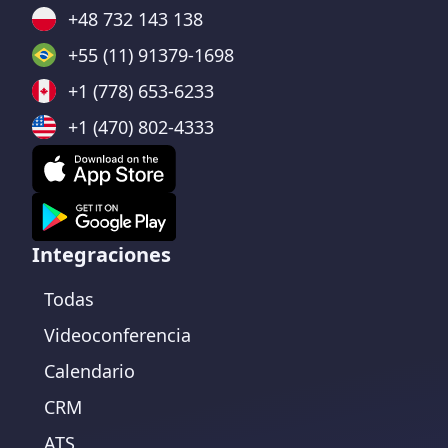
+48 732 143 138
+55 (11) 91379-1698
+1 (778) 653-6233
+1 (470) 802-4333
Integraciones
Todas
Videoconferencia
Calendario
CRM
ATS