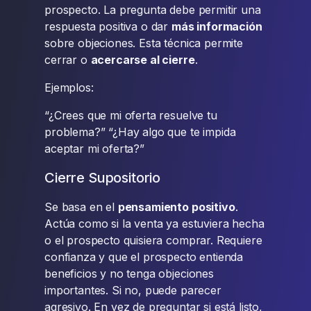
prospecto. La pregunta debe permitir una
respuesta positiva o dar
más información
sobre objeciones. Esta técnica permite
cerrar o
acercarse al cierre
.
Ejemplos:
“¿Crees que mi oferta resuelve tu
problema?” “¿Hay algo que te impida
aceptar mi oferta?”
Cierre Supositorio
Se basa en el
pensamiento positivo
.
Actúa como si la venta ya estuviera hecha
o el prospecto quisiera comprar. Requiere
confianza y que el prospecto entienda
beneficios y no tenga objeciones
importantes. Si no, puede parecer
agresivo. En vez de preguntar si está listo,