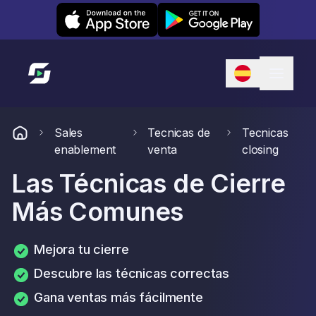
Leexi on iOS
Leexi on Android
Enlace a la página de inicio
Sales
Tecnicas de
Tecnicas
enablement
venta
closing
Las Técnicas de Cierre
Más Comunes
Mejora tu cierre
Descubre las técnicas correctas
Gana ventas más fácilmente