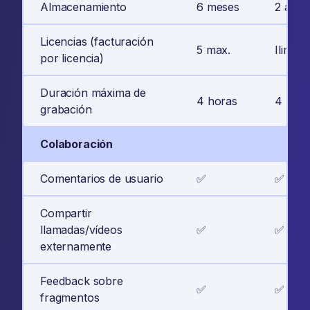
Almacenamiento
6 meses
2 años
Licencias (facturación
5 max.
Ilimita
por licencia)
Duración máxima de
4 horas
4 hora
grabación
Colaboración
Comentarios de usuario
✅
✅
Compartir
llamadas/vídeos
✅
✅
externamente
Feedback sobre
✅
✅
fragmentos