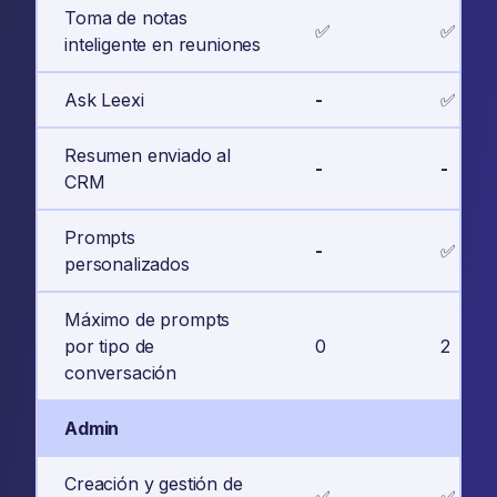
Toma de notas
✅
✅
inteligente en reuniones
Ask Leexi
-
✅
Resumen enviado al
-
-
CRM
Prompts
-
✅
personalizados
Máximo de prompts
por tipo de
0
2
conversación
Admin
Creación y gestión de