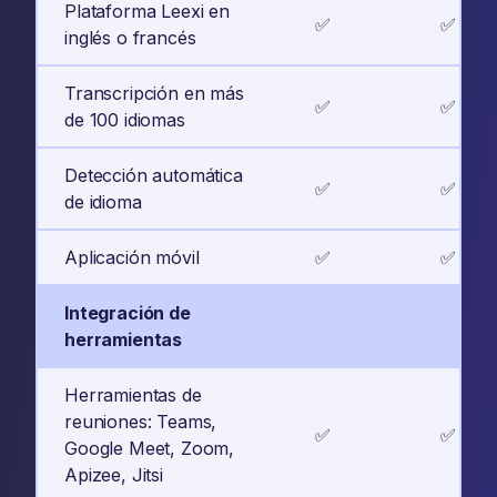
Plataforma Leexi en
✅
✅
inglés o francés
Transcripción en más
✅
✅
de 100 idiomas
Detección automática
✅
✅
de idioma
Aplicación móvil
✅
✅
Integración de
herramientas
Herramientas de
reuniones: Teams,
✅
✅
Google Meet, Zoom,
Apizee, Jitsi