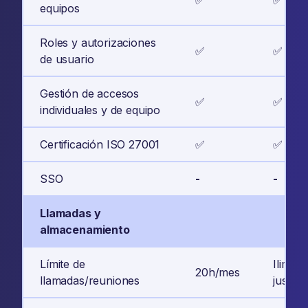
✅
✅
equipos
Roles y autorizaciones
✅
✅
de usuario
Gestión de accesos
✅
✅
individuales y de equipo
Certificación ISO 27001
✅
✅
SSO
-
-
Llamadas y
almacenamiento
Límite de
Ilimita
20h/mes
llamadas/reuniones
justo