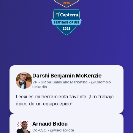
Darshi Benjamin McKenzie
VP - Global Sales and Marketing - @Kolomolo
Linkedin
Leexi es mi herramienta favorita. ¡Un trabajo
épico de un equipo épico!
Arnaud Bidou
Co-CEO - @Mediapilote