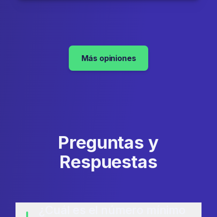
Más opiniones
Preguntas y
Respuestas
¿Cuál es el número mínimo