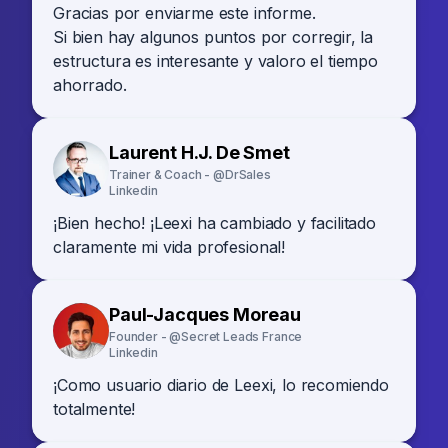
Gracias por enviarme este informe.
Si bien hay algunos puntos por corregir, la
estructura es interesante y valoro el tiempo
ahorrado.
Laurent H.J. De Smet
Trainer & Coach - @DrSales
Linkedin
¡Bien hecho! ¡Leexi ha cambiado y facilitado
claramente mi vida profesional!
Paul-Jacques Moreau
Founder - @Secret Leads France
Linkedin
¡Como usuario diario de Leexi, lo recomiendo
totalmente!