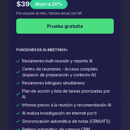
$39
Ahorra 20%
Por usuario al mes, factura anual, sin IVA
Prueba gratuita
FUNCIONES DE AI-MEETINGS+
Resúmenes multi-reunión y reporte AI
Centro de reuniones - Acceso completo
(espacio de preparación y contexto AI)
Resúmenes bilingües simultáneos
Plan de acción y lista de tareas priorizadas por
AI
Informe previo a la reunión y recomendación AI
AI realiza investigación en internet por ti
Sincronización automática de notas (CRM/ATS)
Relleno automático de campos CRM