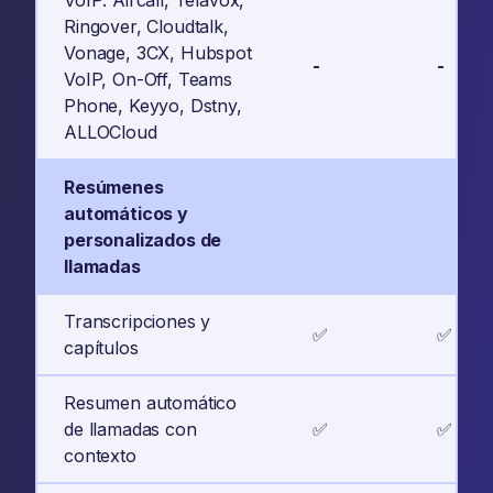
VoIP: Aircall, Telavox,
Ringover, Cloudtalk,
Vonage, 3CX, Hubspot
-
-
VoIP, On-Off, Teams
Phone, Keyyo, Dstny,
ALLOCloud
Resúmenes
automáticos y
personalizados de
llamadas
Transcripciones y
✅
✅
capítulos
Resumen automático
de llamadas con
✅
✅
contexto