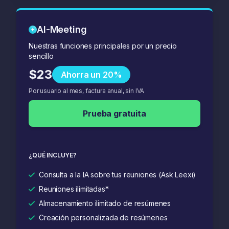
AI-Meeting
Nuestras funciones principales por un precio
sencillo
$23
Ahorra un 20%
Por usuario al mes, factura anual, sin IVA
Prueba gratuita
¿QUÉ INCLUYE?
Consulta a la IA sobre tus reuniones (Ask Leexi)
Reuniones ilimitadas*
Almacenamiento ilimitado de resúmenes
Creación personalizada de resúmenes