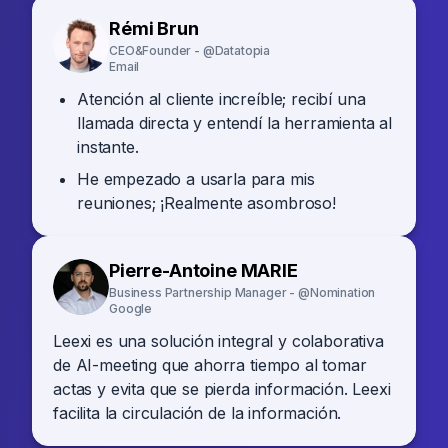
Rémi Brun
CEO&Founder - @Datatopia
Email
Atención al cliente increíble; recibí una
llamada directa y entendí la herramienta al
instante.
He empezado a usarla para mis
reuniones; ¡Realmente asombroso!
Pierre-Antoine MARIE
Business Partnership Manager - @Nomination
Google
Leexi es una solución integral y colaborativa
de AI-meeting que ahorra tiempo al tomar
actas y evita que se pierda información. Leexi
facilita la circulación de la información.