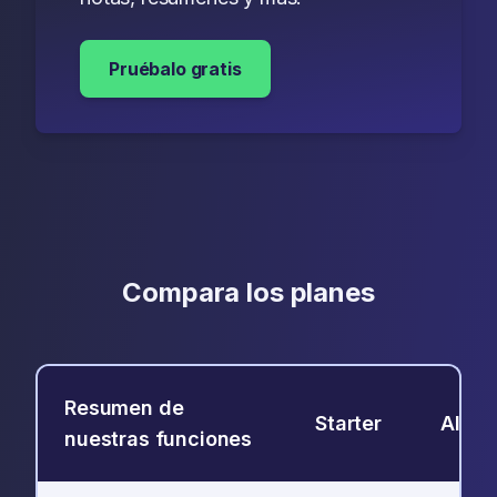
Pruébalo gratis
Compara los planes
Resumen de
Starter
AI-Me
nuestras funciones