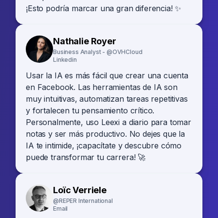
¡Esto podría marcar una gran diferencia! ✨
Nathalie Royer
Business Analyst - @OVHCloud
Linkedin
Usar la IA es más fácil que crear una cuenta
en Facebook. Las herramientas de IA son
muy intuitivas, automatizan tareas repetitivas
y fortalecen tu pensamiento crítico.
Personalmente, uso Leexi a diario para tomar
notas y ser más productivo. No dejes que la
IA te intimide, ¡capací­tate y descubre cómo
puede transformar tu carrera! 🚀
Loïc Verriele
@REPER International
Email