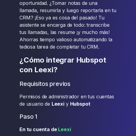
oportunidad. ¿Tomar notas de una
llamada, resumirla y luego reportarla en tu
CRM? ¡Eso ya es cosa del pasado! Tu
asistente se encarga de todo: transcribe
tus llamadas, las resume ¡y mucho más!
Ahorras tiempo valioso automatizando la
tediosa tarea de completar tu CRM.
¿Cómo integrar Hubspot
con Leexi?
Requisitos previos
Permisos de administrador en tus cuentas
de usuario de
Leexi
y
Hubspot
Paso 1
En tu cuenta de
Leexi