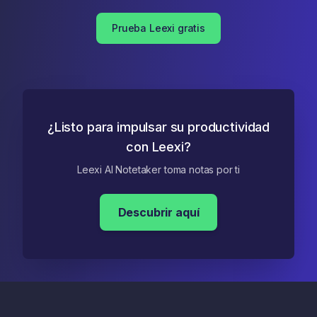
Prueba Leexi gratis
¿Listo para impulsar su productividad
con Leexi?
Leexi AI Notetaker toma notas por ti
Descubrir aquí