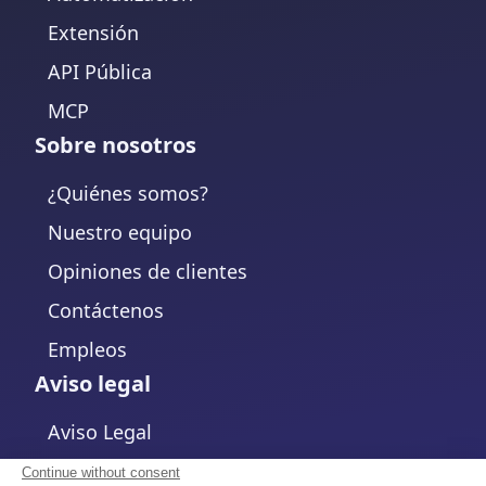
Extensión
API Pública
MCP
Sobre nosotros
¿Quiénes somos?
Nuestro equipo
Opiniones de clientes
Contáctenos
Empleos
Aviso legal
Aviso Legal
Política de Privacidad
Continue without consent