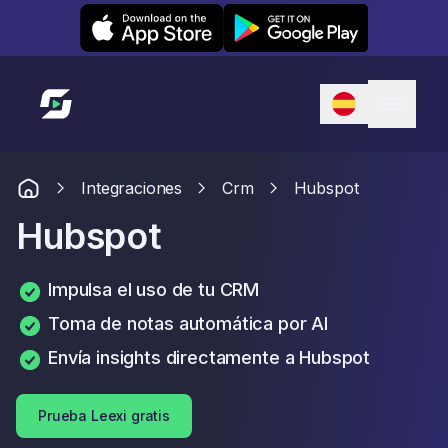
Leexi on iOS
Leexi on Android
Enlace a la página de inicio
Integraciones
Crm
Hubspot
Hubspot
Impulsa el uso de tu CRM
Toma de notas automática por AI
Envía insights directamente a Hubspot
Prueba Leexi gratis