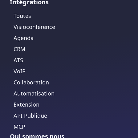
Intégrations
Toutes
Visioconférence
Agenda
CRM
ATS
VoIP
Collaboration
Automatisation
Extension
API Publique
MCP
Qui sommes nous