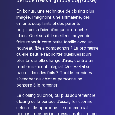
période d’essai (puppy dog close)
En bonus, une technique de closing plus
imagée. Imaginons une animalerie, des
enfants suppliants et des parents
perplexes à l’idée d’acquérir un bébé
chien. Quel serait le meilleur moyen de
faire repartir cette petite famille avec un
nouveau fidèle compagnon ? La promesse
qu’elle peut le rapporter quelques jours
plus tard si elle change d’avis, contre un
remboursement intégral. Que va-t-il se
passer dans les faits ? Tout le monde va
s’attacher au chiot et personne ne
pensera à le ramener.
Le closing du chiot, ou plus sobrement le
closing de la période d’essai, fonctionne
selon cette approche. Le commercial
propose une période d’essai gratuite et qui