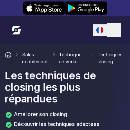
Leexi on iOS
Leexi on Android
Lien vers l'accueil
Sales
Technique
Techniques
enablement
de vente
closing
Les techniques de
closing les plus
répandues
Améliorer son closing
Découvrir les techniques adaptées