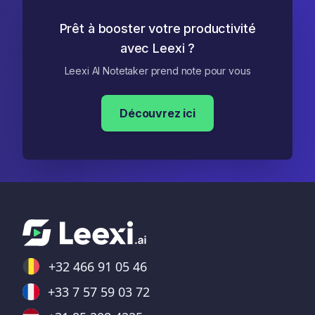
Prêt à booster votre productivité
avec Leexi ?
Leexi AI Notetaker prend note pour vous
Découvrez ici
+32 466 91 05 46
+33 7 57 59 03 72