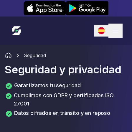
Leexi on iOS
Leexi on Android
Enlace a la página de inicio
Seguridad
Seguridad y privacidad
Garantizamos tu seguridad
Cumplimos con GDPR y certificados ISO
27001
Datos cifrados en tránsito y en reposo