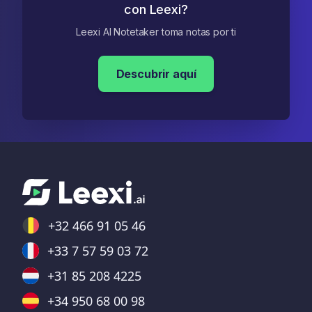
con Leexi?
Leexi AI Notetaker toma notas por ti
Descubrir aquí
+32 466 91 05 46
+33 7 57 59 03 72
+31 85 208 4225
+34 950 68 00 98