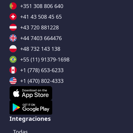
+351 308 806 640
+41 43 508 45 65
+43 720 881228
+44 7403 664476
+48 732 143 138
+55 (11) 91379-1698
+1 (778) 653-6233
+1 (470) 802-4333
Integraciones
Todas