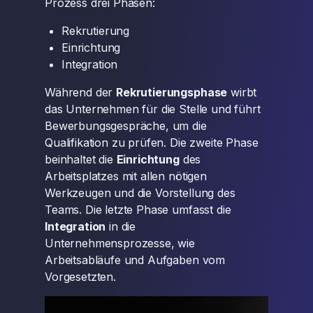
Prozess drei Phasen:
Rekrutierung
Einrichtung
Integration
Während der
Rekrutierungsphase
wirbt
das Unternehmen für die Stelle und führt
Bewerbungsgespräche, um die
Qualifikation zu prüfen. Die zweite Phase
beinhaltet die
Einrichtung
des
Arbeitsplatzes mit allen nötigen
Werkzeugen und die Vorstellung des
Teams. Die letzte Phase umfasst die
Integration
in die
Unternehmensprozesse, wie
Arbeitsabläufe und Aufgaben vom
Vorgesetzten.