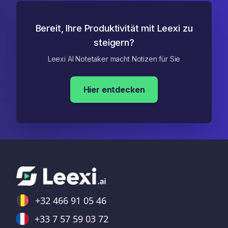
Bereit, Ihre Produktivität mit Leexi zu
steigern?
Leexi AI Notetaker macht Notizen für Sie
Hier entdecken
+32 466 91 05 46
+33 7 57 59 03 72