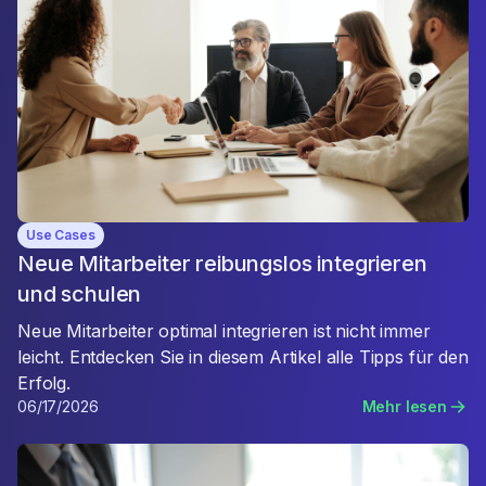
Use Cases
Neue Mitarbeiter reibungslos integrieren
und schulen
Neue Mitarbeiter optimal integrieren ist nicht immer
leicht. Entdecken Sie in diesem Artikel alle Tipps für den
Erfolg.
06/17/2026
Mehr lesen