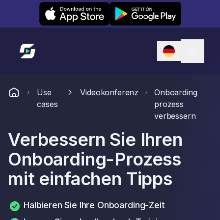
Leexi on iOS
Leexi on Android
Link zur Startseite
Use
Videokonferenz
Onboarding
cases
prozess
verbessern
Verbessern Sie Ihren
Onboarding-Prozess
mit einfachen Tipps
Halbieren Sie Ihre Onboarding-Zeit