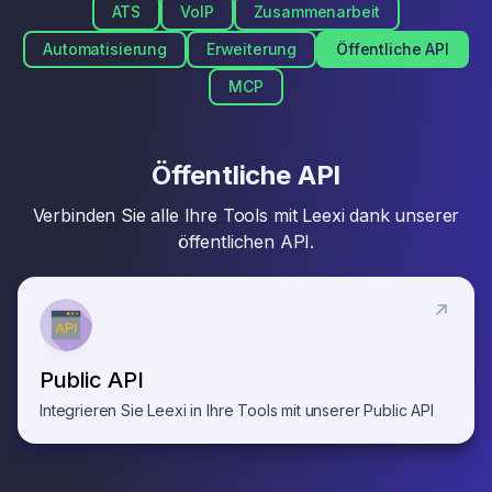
ATS
VoIP
Zusammenarbeit
Automatisierung
Erweiterung
Öffentliche API
MCP
Öffentliche API
Verbinden Sie alle Ihre Tools mit Leexi dank unserer
öffentlichen API.
Public API
Integrieren Sie Leexi in Ihre Tools mit unserer Public API