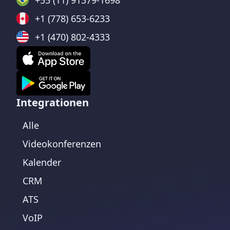
+55 (11) 91379-1698
+1 (778) 653-6233
+1 (470) 802-4333
Integrationen
Alle
Videokonferenzen
Kalender
CRM
ATS
VoIP