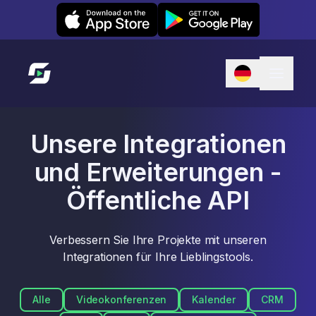
Leexi on iOS
Leexi on Android
Link zur Startseite
Unsere Integrationen
und Erweiterungen -
Öffentliche API
Verbessern Sie Ihre Projekte mit unseren
Integrationen für Ihre Lieblingstools.
Alle
Videokonferenzen
Kalender
CRM