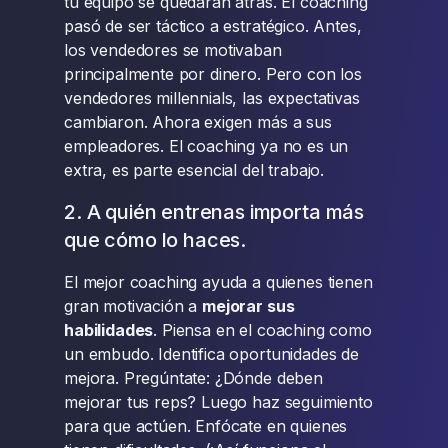
tu equipo se quedarán atrás. El coaching
pasó de ser táctico a estratégico. Antes,
los vendedores se motivaban
principalmente por dinero. Pero con los
vendedores millennials, las expectativas
cambiaron. Ahora exigen más a sus
empleadores. El coaching ya no es un
extra, es parte esencial del trabajo.
2. A quién entrenas importa más
que cómo lo haces.
El mejor coaching ayuda a quienes tienen
gran motivación a
mejorar sus
habilidades
. Piensa en el coaching como
un embudo. Identifica oportunidades de
mejora. Pregúntate: ¿Dónde deben
mejorar tus reps? Luego haz seguimiento
para que actúen. Enfócate en quienes