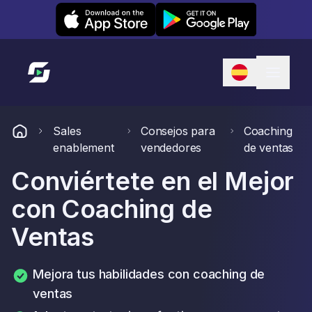
Leexi on iOS
Leexi on Android
Enlace a la página de inicio
Sales
Consejos para
Coaching
enablement
vendedores
de ventas
Conviértete en el Mejor
con Coaching de
Ventas
Mejora tus habilidades con coaching de
ventas