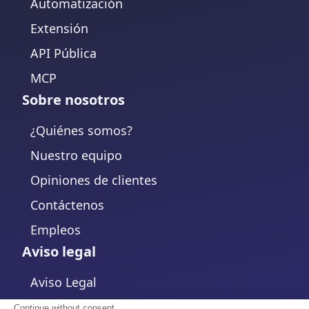
Automatización
Extensión
API Pública
MCP
Sobre nosotros
¿Quiénes somos?
Nuestro equipo
Opiniones de clientes
Contáctenos
Empleos
Aviso legal
Aviso Legal
Política de Privacidad
Continue without consent