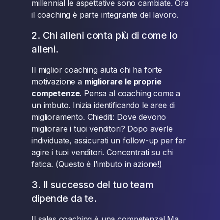
millennial le aspettative sono cambiate. Ora
il coaching è parte integrante del lavoro.
2. Chi alleni conta più di come lo
alleni.
Il miglior coaching aiuta chi ha forte
motivazione a
migliorare le proprie
competenze
. Pensa al coaching come a
un imbuto. Inizia identificando le aree di
miglioramento. Chiediti: Dove devono
migliorare i tuoi venditori? Dopo averle
individuate, assicurati un follow-up per far
agire i tuoi venditori. Concentrati su chi
fatica. (Questo è l’imbuto in azione!)
3. Il successo del tuo team
dipende da te.
Il sales coaching è una competenza! Ma