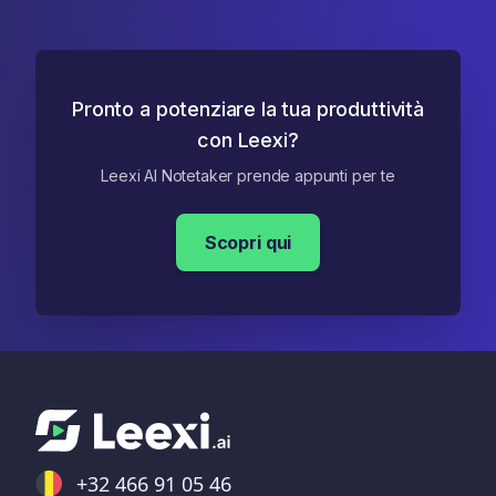
Pronto a potenziare la tua produttività
con Leexi?
Leexi AI Notetaker prende appunti per te
Scopri qui
+32 466 91 05 46