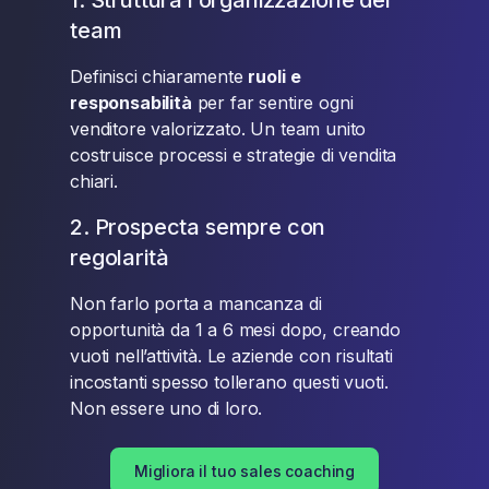
1. Struttura l’organizzazione del
team
Definisci chiaramente
ruoli e
responsabilità
per far sentire ogni
venditore valorizzato. Un team unito
costruisce processi e strategie di vendita
chiari.
2. Prospecta sempre con
regolarità
Non farlo porta a mancanza di
opportunità da 1 a 6 mesi dopo, creando
vuoti nell’attività. Le aziende con risultati
incostanti spesso tollerano questi vuoti.
Non essere uno di loro.
Migliora il tuo sales coaching