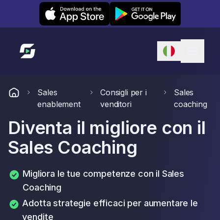
Leexi on iOS
Leexi on Android
Link alla homepage
Sales
Consigli per i
Sales
enablement
venditori
coaching
Diventa il migliore con il
Sales Coaching
Migliora le tue competenze con il Sales
Coaching
Adotta strategie efficaci per aumentare le
vendite