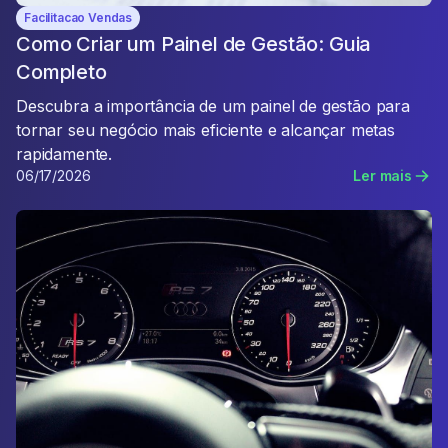
Facilitacao Vendas
Como Criar um Painel de Gestão: Guia
Completo
Descubra a importância de um painel de gestão para
tornar seu negócio mais eficiente e alcançar metas
rapidamente.
06/17/2026
Ler mais