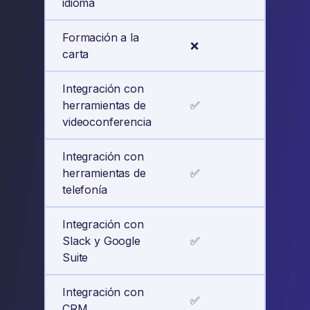
idioma
Formación a la
❌
✅
carta
Integración con
herramientas de
✅
✅
videoconferencia
Integración con
herramientas de
✅
✅
telefonía
Integración con
Slack y Google
✅
✅
Suite
Integración con
✅
✅
CRM