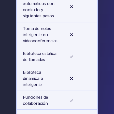
automáticos con
❌
✅
contexto y
siguientes pasos
Toma de notas
inteligente en
❌
✅
videoconferencias
Biblioteca estática
✅
✅
de llamadas
Biblioteca
dinámica e
❌
✅
inteligente
Funciones de
✅
✅
colaboración