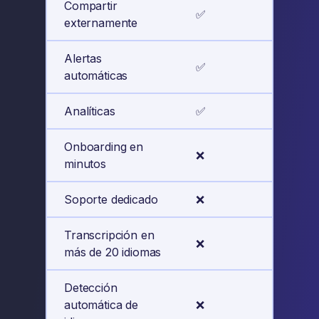
Compartir
✅
✅
externamente
Alertas
✅
✅
automáticas
Analíticas
✅
✅
Onboarding en
❌
✅
minutos
Soporte dedicado
❌
✅
Transcripción en
❌
✅
más de 20 idiomas
Detección
automática de
❌
✅