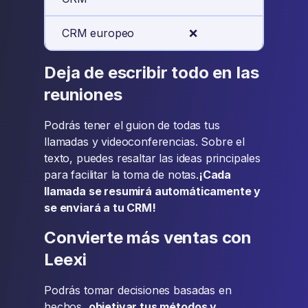
CRM europeo
❌
✅
Deja de escribir todo en las
reuniones
Podrás tener el guion de todas tus
llamadas y videoconferencias. Sobre el
texto, puedes resaltar las ideas principales
para facilitar la toma de notas.
¡Cada
llamada se resumirá automáticamente y
se enviará a tu CRM!
Convierte más ventas con
Leexi
Podrás tomar decisiones basadas en
hechos,
objetivar tus métodos y