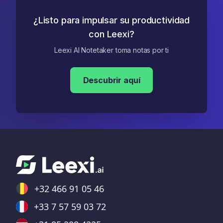
¿Listo para impulsar su productividad
con Leexi?
Leexi AI Notetaker toma notas por ti
Descubrir aquí
+32 466 91 05 46
+33 7 57 59 03 72