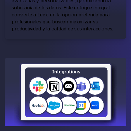
avanzadas y personalizables, garantizando la
soberanía de los datos. Este enfoque integral
convierte a Leexi en la opción preferida para
profesionales que buscan maximizar su
productividad y la calidad de sus interacciones.