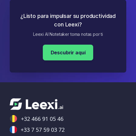
¿Listo para impulsar su productividad
con Leexi?
Leexi AI Notetaker toma notas por ti
Descubrir aquí
+32 466 91 05 46
+33 7 57 59 03 72