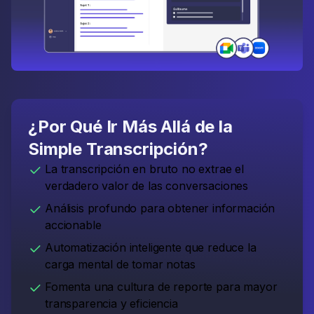
¿Por Qué Ir Más Allá de la
Simple Transcripción?
La transcripción en bruto no extrae el
verdadero valor de las conversaciones
Análisis profundo para obtener información
accionable
Automatización inteligente que reduce la
carga mental de tomar notas
Fomenta una cultura de reporte para mayor
transparencia y eficiencia