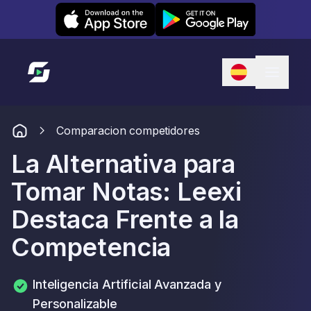
Leexi on iOS
Leexi on Android
Enlace a la página de inicio
Comparacion competidores
La Alternativa para
Tomar Notas: Leexi
Destaca Frente a la
Competencia
Inteligencia Artificial Avanzada y
Personalizable