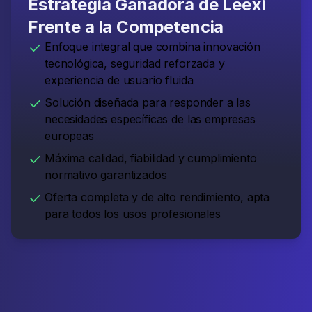
Estrategia Ganadora de Leexi
Frente a la Competencia
Enfoque integral que combina innovación
tecnológica, seguridad reforzada y
experiencia de usuario fluida
Solución diseñada para responder a las
necesidades específicas de las empresas
europeas
Máxima calidad, fiabilidad y cumplimiento
normativo garantizados
Oferta completa y de alto rendimiento, apta
para todos los usos profesionales