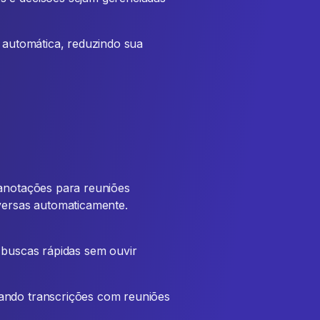
o automática, reduzindo sua
 anotações para reuniões
nversas automaticamente.
 buscas rápidas sem ouvir
ando transcrições com reuniões