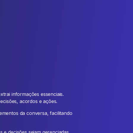
trai informações essenciais.
decisões, acordos e ações.
ementos da conversa, facilitando
s e decisões sejam gerenciadas