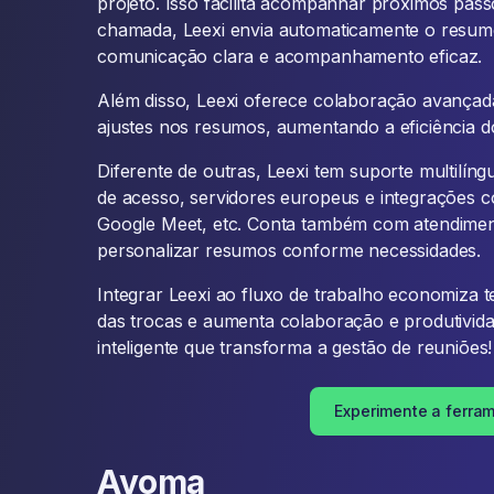
projeto. Isso facilita acompanhar próximos pass
chamada, Leexi envia automaticamente o resumo
comunicação clara e acompanhamento eficaz.
Além disso, Leexi oferece colaboração avançad
ajustes nos resumos, aumentando a eficiência d
Diferente de outras, Leexi tem suporte multilíng
de acesso, servidores europeus e integrações 
Google Meet, etc. Conta também com atendiment
personalizar resumos conforme necessidades.
Integrar Leexi ao fluxo de trabalho economiza t
das trocas e aumenta colaboração e produtivida
inteligente que transforma a gestão de reuniões!
Experimente a ferra
Avoma