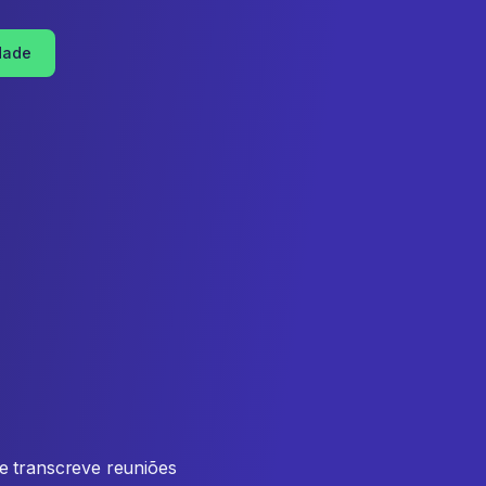
dade
e transcreve reuniões