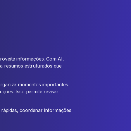
proveita informações. Com AI,
era resumos estruturados que
 organiza momentos importantes.
eções. Isso permite revisar
 rápidas, coordenar informações