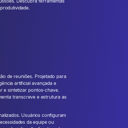
scussões. Descubra ferramentas
rodutividade.
tão de reuniões. Projetado para
gência artificial avançada e
 e sintetizar pontos-chave.
menta transcreve e estrutura as
alizados. Usuários configuram
ecessidades da equipe ou