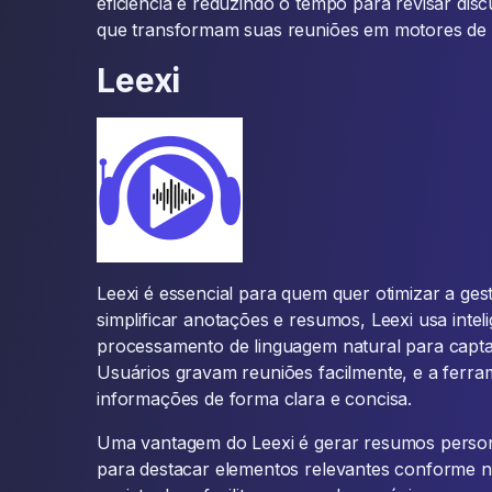
eficiência e reduzindo o tempo para revisar di
que transformam suas reuniões em motores de p
Leexi
Leexi é essencial para quem quer otimizar a ges
simplificar anotações e resumos, Leexi usa inteli
processamento de linguagem natural para captar
Usuários gravam reuniões facilmente, e a ferra
informações de forma clara e concisa.
Uma vantagem do Leexi é gerar resumos person
para destacar elementos relevantes conforme n