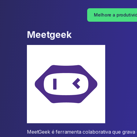
Melhore a produtivi
Meetgeek
MeetGeek é ferramenta colaborativa que grava 