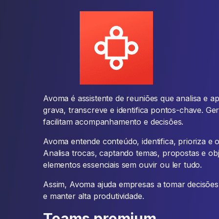
Avoma é assistente de reuniões que analisa e a
grava, transcreve e identifica pontos-chave. G
facilitam acompanhamento e decisões.
Avoma entende conteúdo, identifica, prioriza e
Analisa trocas, captando temas, propostas e obj
elementos essenciais sem ouvir ou ler tudo.
Assim, Avoma ajuda empresas a tomar decisões
e manter alta produtividade.
Teams premium