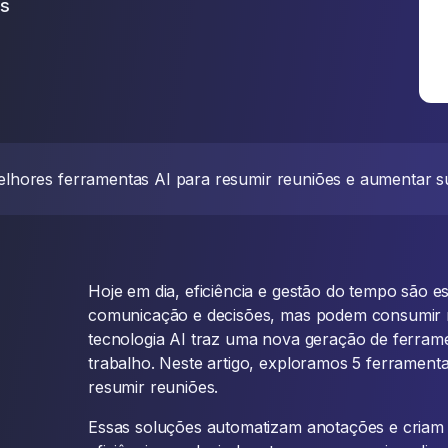
as
lhores ferramentas AI para resumir reuniões e aumentar su
Hoje em dia, eficiência e gestão do tempo são es
comunicação e decisões, mas podem consumir m
tecnologia AI traz uma nova geração de ferram
trabalho. Neste artigo, exploramos 5 ferramen
resumir reuniões.
Essas soluções automatizam anotações e criam