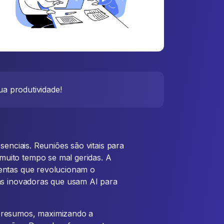
a produtividade!
senciais. Reuniões são vitais para
uito tempo se mal geridas. A
entas que revolucionam o
tas inovadoras que usam AI para
 resumos, maximizando a