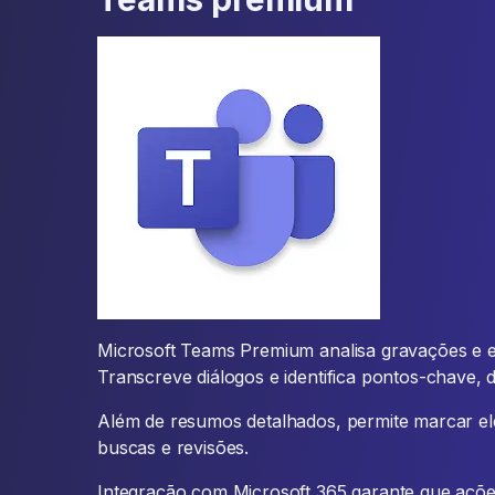
Microsoft Teams Premium analisa gravações e ex
Transcreve diálogos e identifica pontos-chave, 
Além de resumos detalhados, permite marcar el
buscas e revisões.
Integração com Microsoft 365 garante que açõe