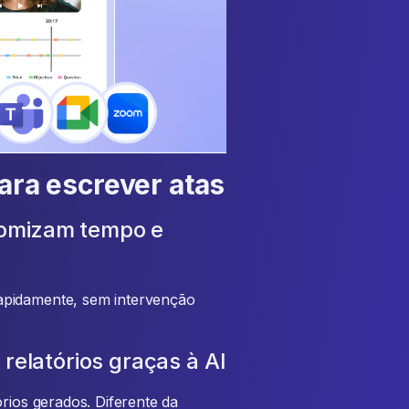
para escrever atas
nomizam tempo e
apidamente, sem intervenção
relatórios graças à AI
órios gerados. Diferente da