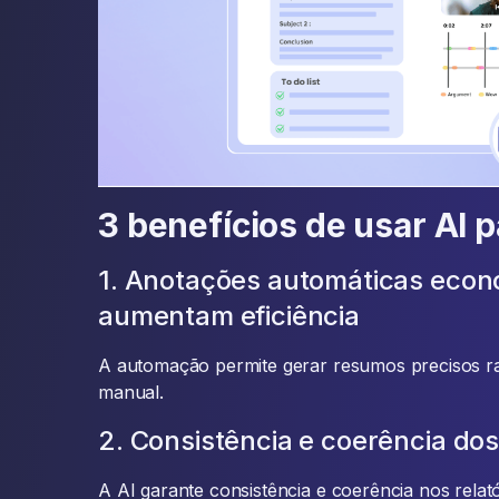
3 benefícios de usar AI 
1. Anotações automáticas eco
aumentam eficiência
A automação permite gerar resumos precisos r
manual.
2. Consistência e coerência dos 
A AI garante consistência e coerência nos relat