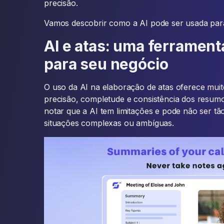
precisão.
Vamos descobrir como a AI pode ser usada para
AI e atas: uma ferrament
para seu negócio
O uso da AI na elaboração de atas oferece muit
precisão, completude e consistência dos resum
notar que a AI tem limitações e pode não ser 
situações complexas ou ambíguas.