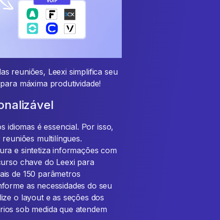
s reuniões, Leexi simplifica seu
 para máxima produtividade!
onalizável
s idiomas é essencial. Por isso,
 reuniões multilíngues.
ura e sintetiza informações com
curso chave do Leexi para
ais de 150 parâmetros
nforme as necessidades do seu
ize o layout e as seções dos
atórios sob medida que atendem