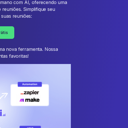
l humano com AI, oferecendo uma
reuniões. Simplifique seu
 suas reuniões:
átis
ma nova ferramenta. Nossa
tas favoritas!