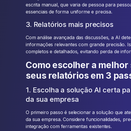
escrita manual, que varia de pessoa para pesso
essenciais de forma uniforme e precisa.
3. Relatórios mais precisos
Com análise avançada das discussões, a AI dete
informações relevantes com grande precisão. Iss
completos e detalhados, evitando perda de info
Como escolher a melhor 
seus relatórios em 3 pas
1. Escolha a solução AI certa p
da sua empresa
O primeiro passo é selecionar a solução que at
da sua empresa. Considere funcionalidades, prec
integração com ferramentas existentes.