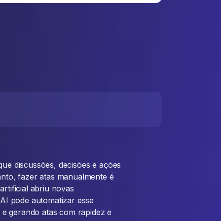
 que discussões, decisões e ações
nto, fazer atas manualmente é
rtificial abriu novas
A AI pode automatizar esse
 e gerando atas com rapidez e