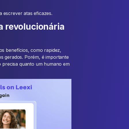
 escrever atas eficazes.
a revolucionária
os benefícios, como rapidez,
os gerados. Porém, é importante
tão precisa quanto um humano em