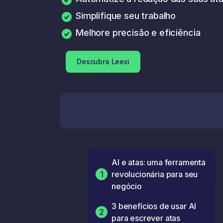
Simplifique seu trabalho
Melhore precisão e eficiência
Descubra Leexi
AI e atas: uma ferramenta
1
revolucionária para seu
negócio
3 benefícios de usar AI
2
para escrever atas