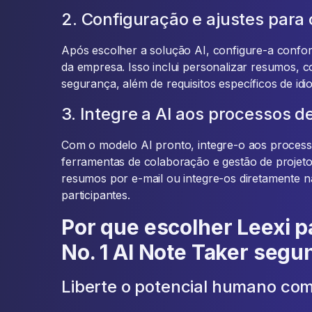
2. Configuração e ajustes para 
Após escolher a solução AI, configure-a confor
da empresa. Isso inclui personalizar resumos, c
segurança, além de requisitos específicos de id
3. Integre a AI aos processos d
Com o modelo AI pronto, integre-o aos processo
ferramentas de colaboração e gestão de projeto
resumos por e-mail ou integre-os diretamente 
participantes.
Por que escolher Leexi p
No. 1 AI Note Taker seg
Liberte o potencial humano com