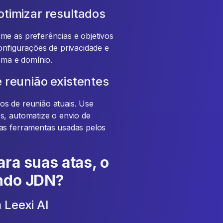
otimizar resultados
me as preferências e objetivos
onfigurações de privacidade e
ioma e domínio.
e reunião existentes
s de reunião atuais. Use
s, automatize o envio de
nas ferramentas usadas pelos
ara suas atas, o
undo JDN?
 Leexi AI