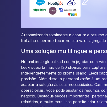
Automatizando totalmente a captura e resumo da
trabalho e permite focar no seu valor agregado
Uma solução multilíngue e pers
No ambiente globalizado de hoje, lidar com vário
Leexi suporta mais de 120 idiomas para capturar
Independentemente do idioma usado, Leexi capt
precisão. Além disso, a personalização é um re
adaptar a solução às suas necessidades. Com m
operacionais, você pode ajustar os resumos co
negócio. Destaque seções importantes, personal
relatórios, e muito mais. Isso permite criar rel