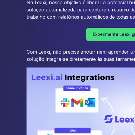
Na Leexi, nosso objetivo é liberar o potencia
solução automatizada para captura e resumo de 
trabalho com relatórios automáticos de todas as
Experimente Leexi gr
Com Leexi, não precisa anotar nem aprender u
solução integra-se diretamente às suas ferramen