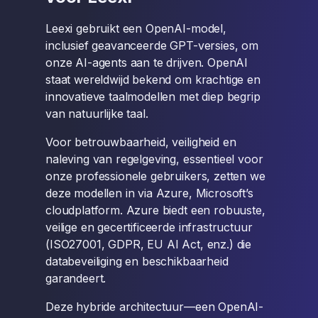
Leexi gebruikt een OpenAI-model,
inclusief geavanceerde GPT-versies, om
onze AI-agents aan te drijven. OpenAI
staat wereldwijd bekend om krachtige en
innovatieve taalmodellen met diep begrip
van natuurlijke taal.
Voor betrouwbaarheid, veiligheid en
naleving van regelgeving, essentieel voor
onze professionele gebruikers, zetten we
deze modellen in via Azure, Microsoft’s
cloudplatform. Azure biedt een robuuste,
veilige en gecertificeerde infrastructuur
(ISO27001, GDPR, EU AI Act, enz.) die
databeveiliging en beschikbaarheid
garandeert.
Deze hybride architectuur—een OpenAI-