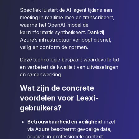
Specifiek luistert de AI-agent tijdens een
meeting in realtime mee en transcribeert,
waarna het OpenAI-model de
kerninformatie synthetiseert. Dankzij
Azure’s infrastructuur verloopt dit snel,
veilig en conform de normen.
Deze technologie bespaart waardevolle tijd
en verbetert de kwaliteit van uitwisselingen
en samenwerking.
Wat zijn de concrete
voordelen voor Leexi-
gebruikers?
Betrouwbaarheid en veiligheid
: inzet
via Azure beschermt gevoelige data,
cruciaal in professionele context.