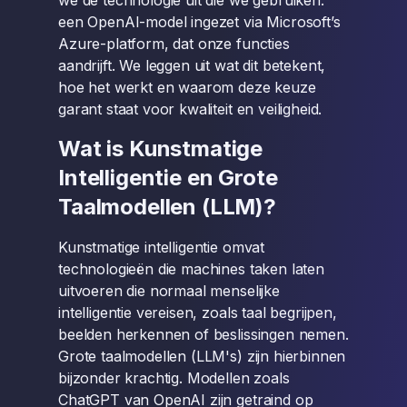
we de technologie uit die we gebruiken:
een OpenAI-model ingezet via Microsoft’s
Azure-platform, dat onze functies
aandrijft. We leggen uit wat dit betekent,
hoe het werkt en waarom deze keuze
garant staat voor kwaliteit en veiligheid.
Wat is Kunstmatige
Intelligentie en Grote
Taalmodellen (LLM)?
Kunstmatige intelligentie omvat
technologieën die machines taken laten
uitvoeren die normaal menselijke
intelligentie vereisen, zoals taal begrijpen,
beelden herkennen of beslissingen nemen.
Grote taalmodellen (LLM's) zijn hierbinnen
bijzonder krachtig. Modellen zoals
ChatGPT van OpenAI zijn getraind op