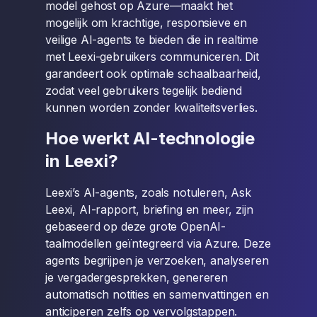
model gehost op Azure—maakt het
mogelijk om krachtige, responsieve en
veilige AI-agents te bieden die in realtime
met Leexi-gebruikers communiceren. Dit
garandeert ook optimale schaalbaarheid,
zodat veel gebruikers tegelijk bediend
kunnen worden zonder kwaliteitsverlies.
Hoe werkt AI-technologie
in Leexi?
Leexi’s AI-agents, zoals notuleren, Ask
Leexi, AI-rapport, briefing en meer, zijn
gebaseerd op deze grote OpenAI-
taalmodellen geïntegreerd via Azure. Deze
agents begrijpen je verzoeken, analyseren
je vergadergesprekken, genereren
automatisch notities en samenvattingen en
anticiperen zelfs op vervolgstappen.