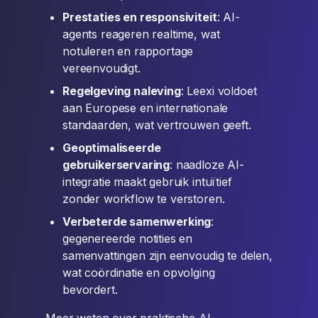
Prestaties en responsiviteit
: AI-
agents reageren realtime, wat
notuleren en rapportage
vereenvoudigt.
Regelgeving naleving
: Leexi voldoet
aan Europese en internationale
standaarden, wat vertrouwen geeft.
Geoptimaliseerde
gebruikerservaring
: naadloze AI-
integratie maakt gebruik intuïtief
zonder workflow te verstoren.
Verbeterde samenwerking
:
gegenereerde notities en
samenvattingen zijn eenvoudig te delen,
wat coördinatie en opvolging
bevordert.