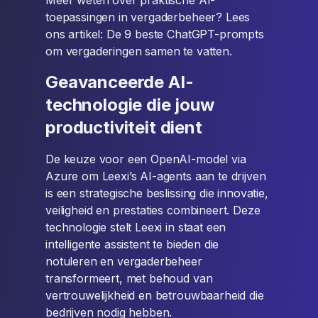
Meer weten over praktische AI-
toepassingen in vergaderbeheer? Lees
ons artikel: De 9 beste ChatGPT-prompts
om vergaderingen samen te vatten.
Geavanceerde AI-
technologie die jouw
productiviteit dient
De keuze voor een OpenAI-model via
Azure om Leexi’s AI-agents aan te drijven
is een strategische beslissing die innovatie,
veiligheid en prestaties combineert. Deze
technologie stelt Leexi in staat een
intelligente assistent te bieden die
notuleren en vergaderbeheer
transformeert, met behoud van
vertrouwelijkheid en betrouwbaarheid die
bedrijven nodig hebben.