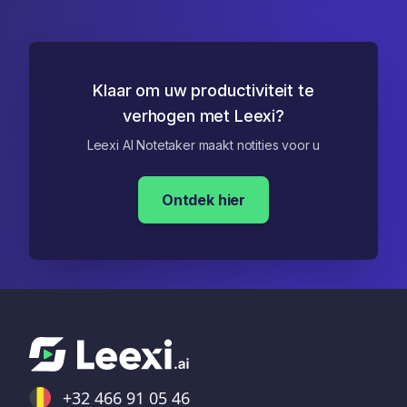
Klaar om uw productiviteit te
verhogen met Leexi?
Leexi AI Notetaker maakt notities voor u
Ontdek hier
+32 466 91 05 46