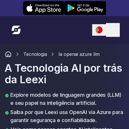
Leexi on iOS
Leexi on Android
Link para a página inicial
Tecnologia
Ia openai azure llm
A Tecnologia AI por trás
da Leexi
Explore modelos de linguagem grandes (LLM)
e seu papel na inteligência artificial.
Saiba por que Leexi usa OpenAI via Azure para
garantir segurança e confiabilidade.