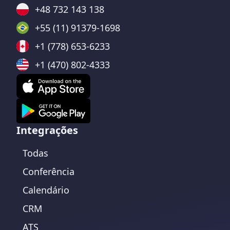
+48 732 143 138
+55 (11) 91379-1698
+1 (778) 653-6233
+1 (470) 802-4333
Integrações
Todas
Conferência
Calendário
CRM
ATS