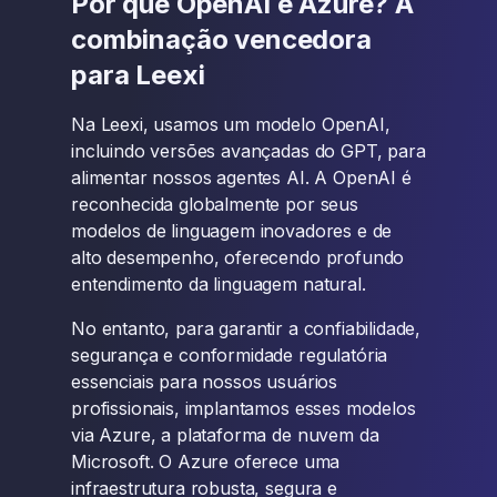
Por que OpenAI e Azure? A
combinação vencedora
para Leexi
Na Leexi, usamos um modelo OpenAI,
incluindo versões avançadas do GPT, para
alimentar nossos agentes AI. A OpenAI é
reconhecida globalmente por seus
modelos de linguagem inovadores e de
alto desempenho, oferecendo profundo
entendimento da linguagem natural.
No entanto, para garantir a confiabilidade,
segurança e conformidade regulatória
essenciais para nossos usuários
profissionais, implantamos esses modelos
via Azure, a plataforma de nuvem da
Microsoft. O Azure oferece uma
infraestrutura robusta, segura e