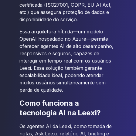
certificada (ISO27001, GDPR, EU AI Act,
etc.) que assegura proteção de dados e
disponibilidade do serviço.
Essa arquitetura híbrida—um modelo
OpenAI hospedado no Azure—permite
oferecer agentes AI de alto desempenho,
responsivos e seguros, capazes de
interagir em tempo real com os usuários
Leexi. Essa solução também garante
escalabilidade ideal, podendo atender
muitos usuários simultaneamente sem
perda de qualidade.
Como funciona a
tecnologia AI na Leexi?
Os agentes AI da Leexi, como tomada de
notas, Ask Leexi, relatório AI, briefing e