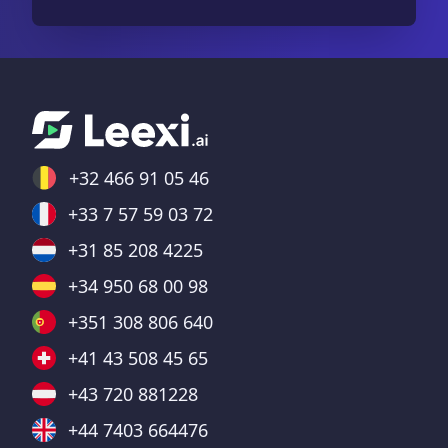
+32 466 91 05 46
+33 7 57 59 03 72
+31 85 208 4225
+34 950 68 00 98
+351 308 806 640
+41 43 508 45 65
+43 720 881228
+44 7403 664476