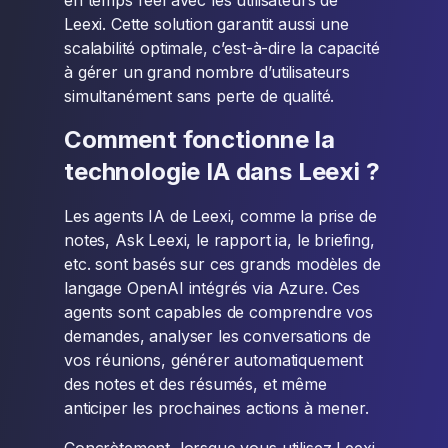
en temps réel avec les utilisateurs de
Leexi. Cette solution garantit aussi une
scalabilité optimale, c’est-à-dire la capacité
à gérer un grand nombre d’utilisateurs
simultanément sans perte de qualité.
Comment fonctionne la
technologie IA dans Leexi ?
Les agents IA de Leexi, comme la prise de
notes, Ask Leexi, le rapport ia, le briefing,
etc. sont basés sur ces grands modèles de
langage OpenAI intégrés via Azure. Ces
agents sont capables de comprendre vos
demandes, analyser les conversations de
vos réunions, générer automatiquement
des notes et des résumés, et même
anticiper les prochaines actions à mener.