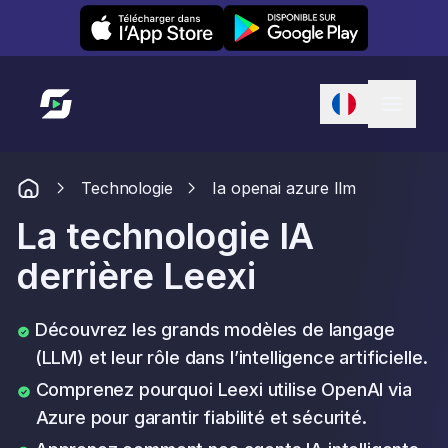
Leexi on iOS
Leexi on Android
Lien vers l'accueil
Technologie
Ia openai azure llm
La technologie IA
derrière Leexi
Découvrez les grands modèles de langage
(LLM) et leur rôle dans l’intelligence artificielle.
Comprenez pourquoi Leexi utilise OpenAI via
Azure pour garantir fiabilité et sécurité.