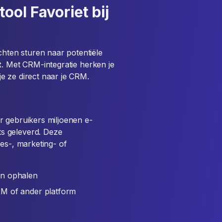
ool Favoriet bij
chten sturen naar potentiële
t
. Met CRM-integratie herken je
e ze direct naar je CRM.
r gebruikers miljoenen e-
s geleverd. Deze
es-, marketing- of
en ophalen
RM of ander platform