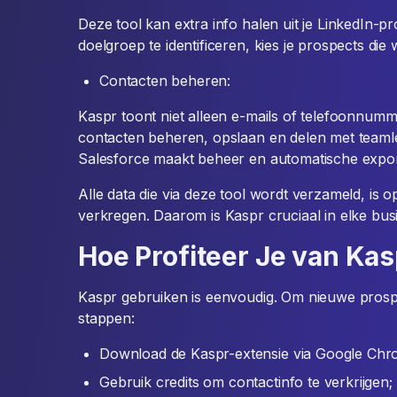
Deze tool kan extra info halen uit je LinkedIn-pro
doelgroep te identificeren, kies je prospects die 
Contacten beheren:
Kaspr toont niet alleen e-mails of telefoonnumme
contacten beheren, opslaan en delen met teaml
Salesforce maakt beheer en automatische expo
Alle data die via deze tool wordt verzameld, is o
verkregen. Daarom is Kaspr cruciaal in elke bus
Hoe Profiteer Je van Kas
Kaspr gebruiken is eenvoudig. Om nieuwe prospe
stappen:
Download de Kaspr-extensie via Google Chr
Gebruik credits om contactinfo te verkrijgen;