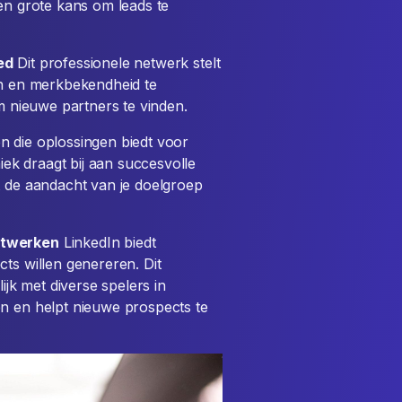
een grote kans om leads te
ed
Dit professionele netwerk stelt
en en merkbekendheid te
om nieuwe partners te vinden.
n die oplossingen biedt voor
k draagt bij aan succesvolle
t de aandacht van je doelgroep
etwerken
LinkedIn biedt
ts willen genereren. Dit
k met diverse spelers in
en en helpt nieuwe prospects te