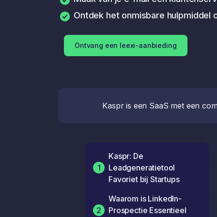
Ontdek het onmisbare hulpmiddel 
Ontvang een leexi-aanbieding
Kaspr is een SaaS met een com
Kaspr: De
1
Leadgeneratietool
Favoriet bij Startups
Waarom is LinkedIn-
2
Prospectie Essentieel