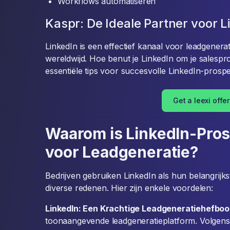
Workflows automatiseren
Kaspr: De Ideale Partner voor 
LinkedIn is een effectief kanaal voor leadgenera
wereldwijd. Hoe benut je LinkedIn om je salespr
essentiële tips voor succesvolle LinkedIn-prospect
Get a leexi offer
Waarom is LinkedIn-Pros
voor Leadgeneratie?
Bedrijven gebruiken LinkedIn als hun belangrijk
diverse redenen. Hier zijn enkele voordelen:
LinkedIn: Een Krachtige Leadgeneratiehefbo
toonaangevende leadgeneratieplatform. Volgen