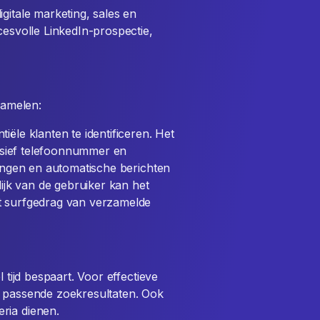
gitale marketing, sales en
cesvolle LinkedIn-prospectie,
zamelen:
iële klanten te identificeren. Het
clusief telefoonnummer en
gingen en automatische berichten
lijk van de gebruiker kan het
et surfgedrag van verzamelde
 tijd bespaart. Voor effectieve
t passende zoekresultaten. Ook
ria dienen.