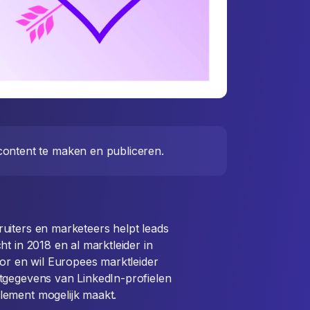
ontent te maken en publiceren.
ruiters en marketeers helpt leads
t in 2018 en al marktleider in
tor en wil Europees marktleider
tgegevens van LinkedIn-profielen
lement mogelijk maakt.