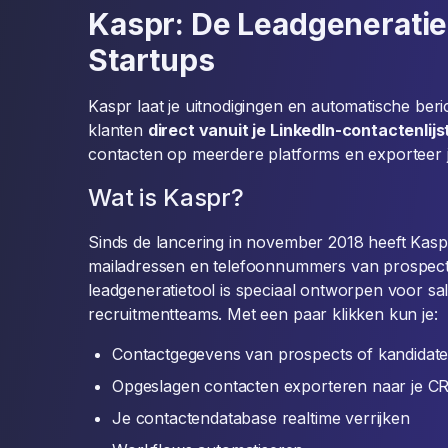
Kaspr: De Leadgeneratiet
Startups
Kaspr laat je uitnodigingen en automatische beri
klanten
direct vanuit je LinkedIn-contactenlijs
contacten op meerdere platforms en exporteer j
Wat is Kaspr?
Sinds de lancering in november 2018 heeft Kasp
mailadressen en telefoonnummers van prospect
leadgeneratietool is speciaal ontworpen voor sal
recruitmentteams. Met een paar klikken kun je:
Contactgegevens van prospects of kandidat
Opgeslagen contacten exporteren naar je C
Je contactendatabase realtime verrijken