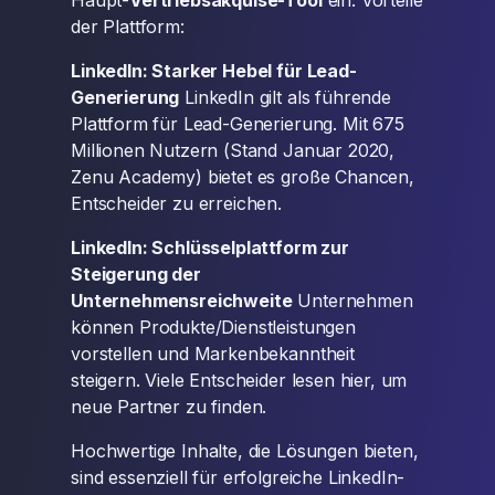
Haupt-
Vertriebsakquise-Tool
ein. Vorteile
der Plattform:
LinkedIn: Starker Hebel für Lead-
Generierung
LinkedIn gilt als führende
Plattform für Lead-Generierung. Mit 675
Millionen Nutzern (Stand Januar 2020,
Zenu Academy) bietet es große Chancen,
Entscheider zu erreichen.
LinkedIn: Schlüsselplattform zur
Steigerung der
Unternehmensreichweite
Unternehmen
können Produkte/Dienstleistungen
vorstellen und Markenbekanntheit
steigern. Viele Entscheider lesen hier, um
neue Partner zu finden.
Hochwertige Inhalte, die Lösungen bieten,
sind essenziell für erfolgreiche LinkedIn-