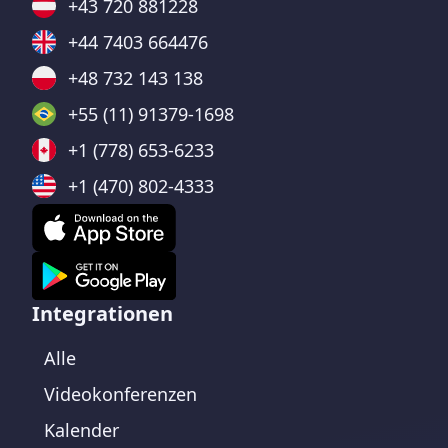
+43 720 881228
+44 7403 664476
+48 732 143 138
+55 (11) 91379-1698
+1 (778) 653-6233
+1 (470) 802-4333
Integrationen
Alle
Videokonferenzen
Kalender