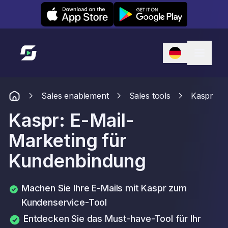
Leexi on iOS
Leexi on Android
Link zur Startseite
Sales enablement
Sales tools
Kaspr
Kaspr: E-Mail-
Marketing für
Kundenbindung
Machen Sie Ihre E-Mails mit Kaspr zum
Kundenservice-Tool
Entdecken Sie das Must-have-Tool für Ihr