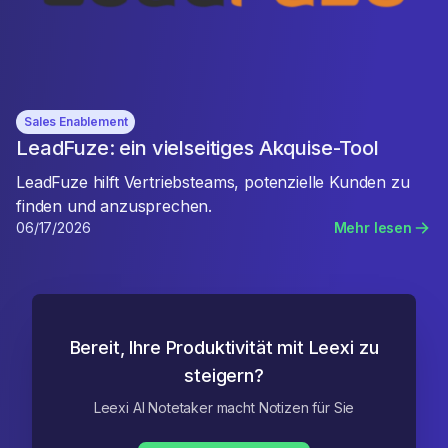
Sales Enablement
LeadFuze: ein vielseitiges Akquise-Tool
LeadFuze hilft Vertriebsteams, potenzielle Kunden zu
finden und anzusprechen.
06/17/2026
Mehr lesen
Bereit, Ihre Produktivität mit Leexi zu
steigern?
Leexi AI Notetaker macht Notizen für Sie