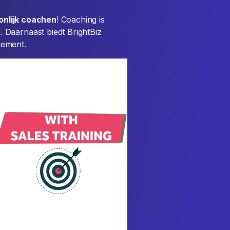
onlijk coachen
! Coaching is
 Daarnaast biedt BrightBiz
ement.