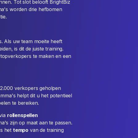
en. Tot slot belooft BrightBiz
mma's worden drie hefbomen
ie.
. Als uw team moeite heeft
en, is dit de juiste training.
 topverkopers te maken en een
 2.000 verkopers geholpen
mma's helpt dit u het potentieel
len te bereiken.
via
rollenspellen
a's zijn op maat aan te passen.
is het
tempo
van de training