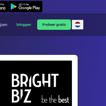
Leexi on Android
ijzen
Inloggen
Probeer gratis