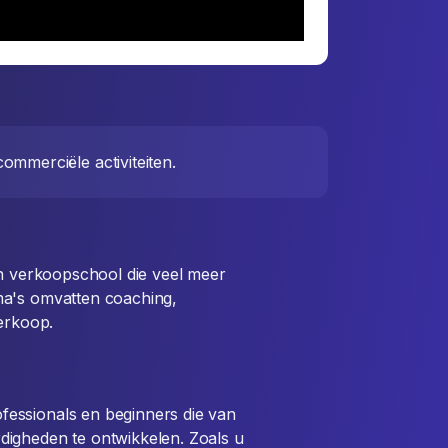
ommerciële activiteiten.
 verkoopschool die veel meer
ma's omvatten coaching,
verkoop.
essionals en beginners die van
digheden te ontwikkelen. Zoals u