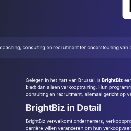
g, coaching, consulting en recruitment ter ondersteuning van c
Gelegen in het hart van Brussel, is
BrightBiz
een
biedt dan alleen verkooptraining. Hun program
consulting en recruitment, allemaal gericht op 
BrightBiz in Detail
BrightBiz verwelkomt ondernemers, verkoopprof
carrière willen veranderen om hun verkoopvaar