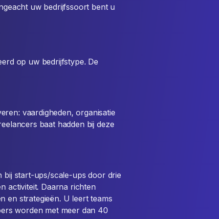
ngeacht uw bedrijfssoort bent u
eerd op uw bedrijfstype. De
eren: vaardigheden, organisatie
freelancers baat hadden bij deze
 bij start-ups/scale-ups door drie
 activiteit. Daarna richten
n en strategieën. U leert teams
pers worden met meer dan 40