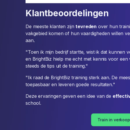
Klantbeoordelingen
De meeste klanten zijn
tevreden
over hun traini
vakgebied komen of hun vaardigheden willen ver
aan.
"Toen ik mijn bedrijf startte, wist ik dat kunnen 
en BrightBiz hielp me echt met kennis voor een 
steeds de tips uit de training."
"Ik raad de BrightBiz training sterk aan. De mees
toepasbaar en leveren goede resultaten."
Deze ervaringen geven een idee van de
effecti
school.
Train in verkoop