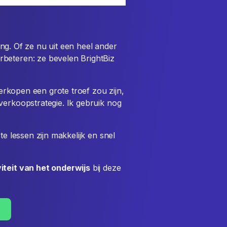
ng. Of ze nu uit een heel ander
beteren: ze bevelen BrightBiz
verkopen een grote troef zou zijn,
verkoopstrategie. Ik gebruik nog
te lessen zijn makkelijk en snel
viteit van het onderwijs
bij deze