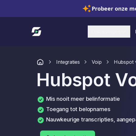
Probeer onze mo
Link naar startpagina
Oplossingen
Integraties
Voip
Hubspot 
Hubspot Vo
Mis nooit meer belinformatie
Toegang tot belopnames
Nauwkeurige transcripties, aange