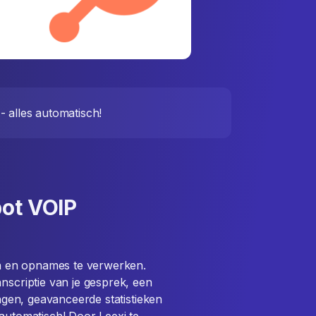
- alles automatisch!
pot VOIP
ken en opnames te verwerken.
nscriptie van je gesprek, een
ingen, geavanceerde statistieken