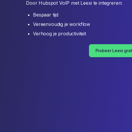
Door Hubspot VoIP met Leexi te integreren:
Bespaar tijd
Vereenvoudig je workflow
Verhoog je productiviteit
Probeer Leexi grat