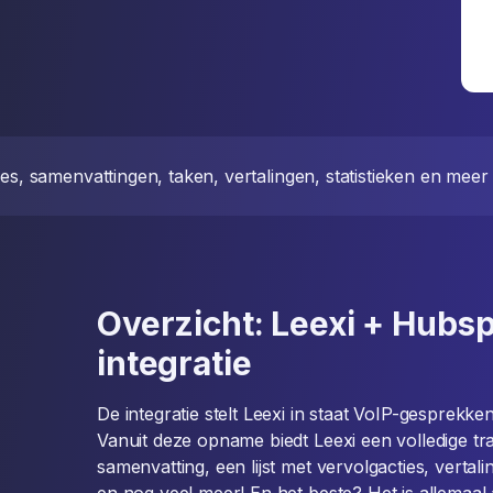
ties, samenvattingen, taken, vertalingen, statistieken en meer 
Overzicht: Leexi + Hubs
integratie
De integratie stelt Leexi in staat VoIP-gesprek
Vanuit deze opname biedt Leexi een volledige tra
samenvatting, een lijst met vervolgacties, vertal