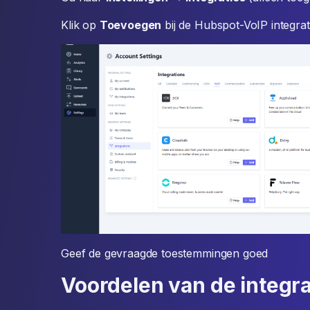
Klik op
Toevoegen
bij de Hubspot-VoIP integrat
Geef de gevraagde toestemmingen goed
Voordelen van de integra