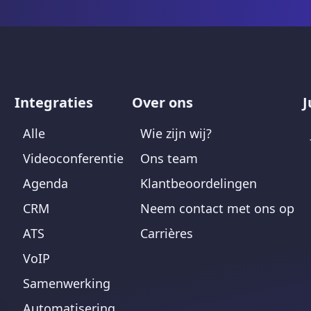
Integraties
Over ons
J
Alle
Wie zijn wij?
Videoconferentie
Ons team
Agenda
Klantbeoordelingen
CRM
Neem contact met ons op
ATS
Carrières
VoIP
Samenwerking
Automatisering