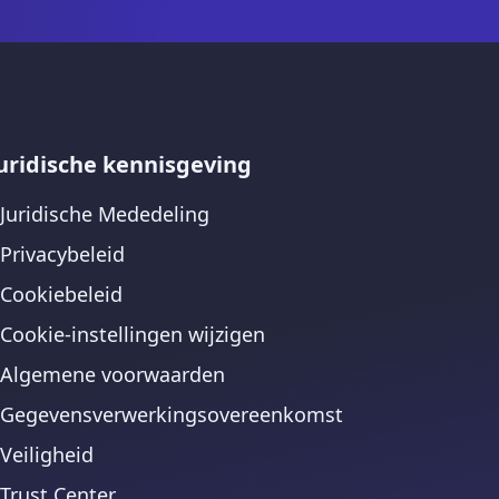
uridische kennisgeving
Juridische Mededeling
Privacybeleid
Cookiebeleid
Cookie-instellingen wijzigen
Algemene voorwaarden
Gegevensverwerkingsovereenkomst
Veiligheid
Trust Center