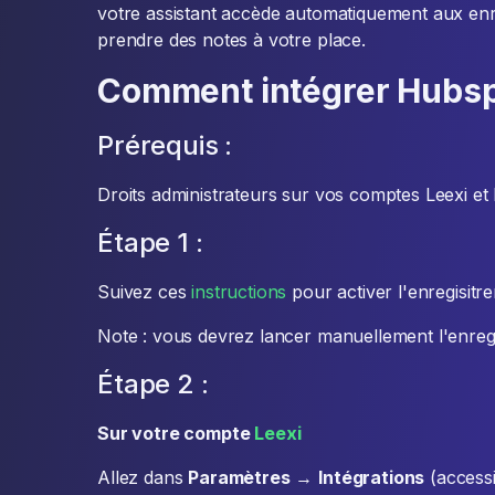
votre assistant accède automatiquement aux en
prendre des notes à votre place.
Comment intégrer Hubspo
Prérequis :
Droits administrateurs sur vos comptes Leexi et
Étape 1 :
Suivez ces
instructions
pour activer l'enregisitr
Note : vous devrez lancer manuellement l'enre
Étape 2 :
Sur votre compte
Leexi
Allez dans
Paramètres
→
Intégrations
(accessi