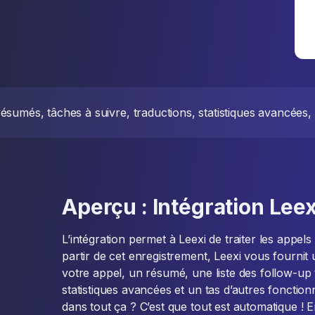
ésumés, tâches à suivre, traductions, statistiques avancées, e
Aperçu : Intégration Lee
L’intégration permet à Leexi de traiter les appel
partir de cet enregistrement, Leexi vous fournit
votre appel, un résumé, une liste des follow-up 
statistiques avancées et un tas d’autres fonctionn
dans tout ça ? C’est que tout est automatique ! 