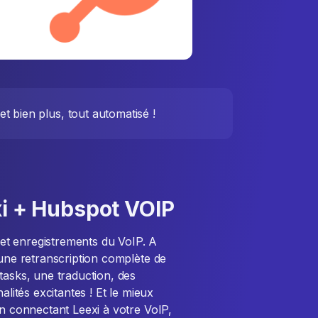
t bien plus, tout automatisé !
xi + Hubspot VOIP
s et enregistrements du VoIP. A
 une retranscription complète de
tasks, une traduction, des
alités excitantes ! Et le mieux
En connectant Leexi à votre VoIP,