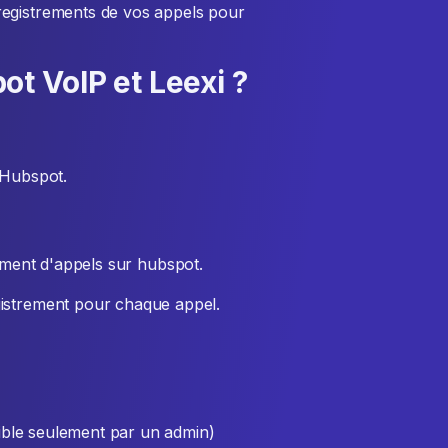
registrements de vos appels pour
t VoIP et Leexi ?
 Hubspot.
ement d'appels sur hubspot.
gistrement pour chaque appel.
ble seulement par un admin)