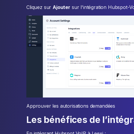
Cliquez sur
Ajouter
sur l'intégration Hubspot-V
Approuver les autorisations demandées
Les bénéfices de l’intégr
En intégrant Hubspot VoIP à Leexi :