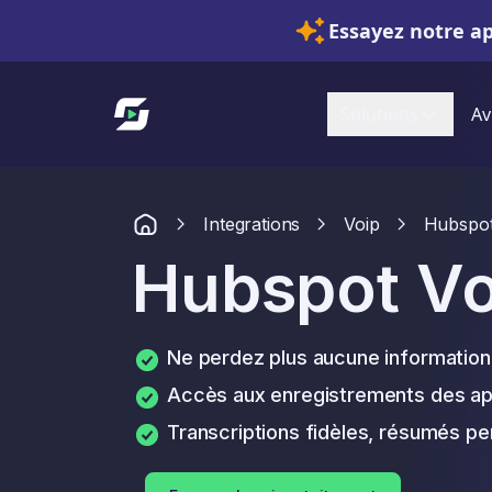
Essayez notre a
Lien vers l'accueil
Solutions
Av
Integrations
Voip
Hubspot
Hubspot Vo
Ne perdez plus aucune information
Accès aux enregistrements des ap
Transcriptions fidèles, résumés pe