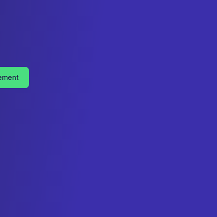
tement