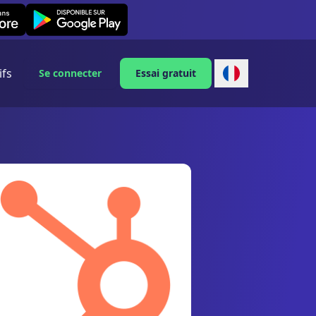
Leexi on Android
ifs
Se connecter
Essai gratuit