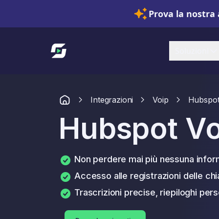
Prova la nostra 
Link alla homepage
Soluzioni
Integrazioni
Voip
Hubspot
Hubspot Vo
Non perdere mai più nessuna infor
Accesso alle registrazioni delle ch
Trascrizioni precise, riepiloghi pers