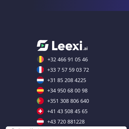
+32 466 91 05 46
+33 7 57 59 03 72
+31 85 208 4225
+34 950 68 00 98
+351 308 806 640
+41 43 508 45 65
+43 720 881228