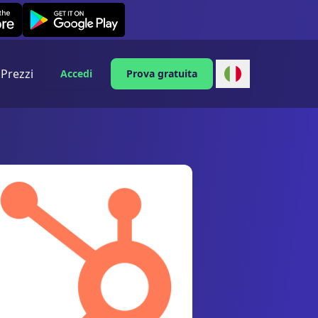
Leexi on Android
Prezzi
Accedi
Prova gratuita