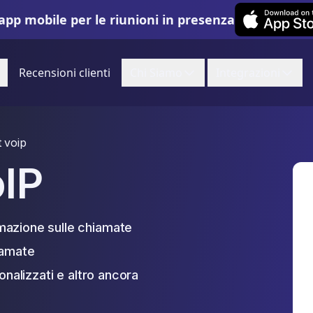
Leexi on iOS
app mobile per le riunioni in presenza
Recensioni clienti
Chi Siamo
Integrazioni
 voip
IP
mazione sulle chiamate
iamate
onalizzati e altro ancora