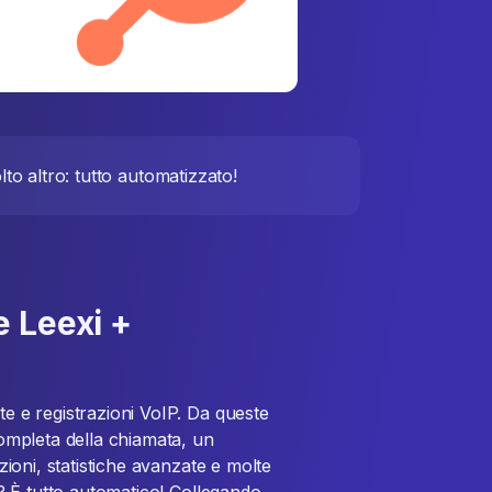
lto altro: tutto automatizzato!
 Leexi +
te e registrazioni VoIP. Da queste
 completa della chiamata, un
uzioni, statistiche avanzate e molte