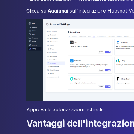
Clicca su
Aggiungi
sull'integrazione Hubspot-V
Approva le autorizzazioni richieste
Vantaggi dell'integrazio