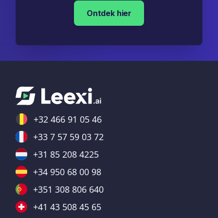
Ontdek hier
+32 466 91 05 46
+33 7 57 59 03 72
+31 85 208 4225
+34 950 68 00 98
+351 308 806 640
+41 43 508 45 65