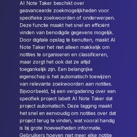
AI Note Taker beschikt over
geavanceerde zoekmogelijkheden voor
specifieke zoekwoorden of onderwerpen.
Deze functie maakt het snel en efficiënt
vinden van benodigde gegevens mogelijk.
Door digitale opslag te benutten, maakt AI
Note Taker het niet alleen makkelijk om
notities te organiseren en classificeren,
maar zorgt het ook dat ze altijd
toegankelijk zijn. Een belangrijke
eigenschap is het automatisch toewijzen
van relevante zoekwoorden aan notities.
Bijvoorbeeld, bij een vergadering over een
specifiek project labelt AI Note Taker dat
project automatisch. Deze tagging maakt
het snel en eenvoudig om notities over dat
project terug te vinden, wat vooral handig
is bij grote hoeveelheden informatie.
Gebruikers hoeven niet meer elke notitie