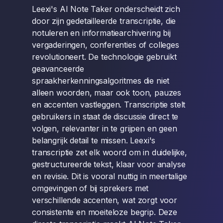
Leexi's AI Note Taker onderscheidt zich
door zijn gedetailleerde transcriptie, die
notuleren en informatiearchivering bij
vergaderingen, conferenties of colleges
revolutioneert. De technologie gebruikt
geavanceerde
spraakherkenningsalgoritmes die niet
alleen woorden, maar ook toon, pauzes
en accenten vastleggen. Transcriptie stelt
gebruikers in staat de discussie direct te
volgen, relevanter in te grijpen en geen
belangrijk detail te missen. Leexi's
transcriptie zet elk woord om in duidelijke,
gestructureerde tekst, klaar voor analyse
en revisie. Dit is vooral nuttig in meertalige
omgevingen of bij sprekers met
verschillende accenten, wat zorgt voor
consistente en moeiteloze begrip. Deze