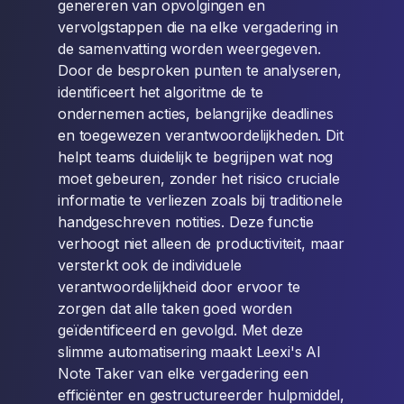
genereren van opvolgingen en
vervolgstappen die na elke vergadering in
de samenvatting worden weergegeven.
Door de besproken punten te analyseren,
identificeert het algoritme de te
ondernemen acties, belangrijke deadlines
en toegewezen verantwoordelijkheden. Dit
helpt teams duidelijk te begrijpen wat nog
moet gebeuren, zonder het risico cruciale
informatie te verliezen zoals bij traditionele
handgeschreven notities. Deze functie
verhoogt niet alleen de productiviteit, maar
versterkt ook de individuele
verantwoordelijkheid door ervoor te
zorgen dat alle taken goed worden
geïdentificeerd en gevolgd. Met deze
slimme automatisering maakt Leexi's AI
Note Taker van elke vergadering een
efficiënter en gestructureerder hulpmiddel,