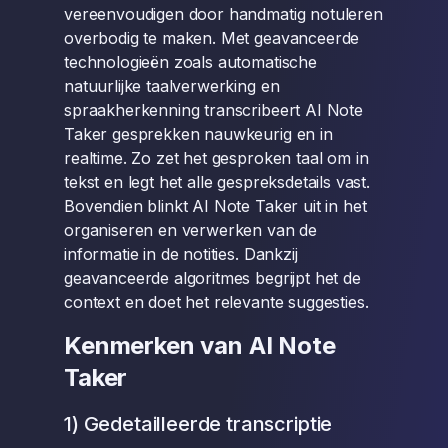
vereenvoudigen door handmatig notuleren
overbodig te maken. Met geavanceerde
technologieën zoals automatische
natuurlijke taalverwerking en
spraakherkenning transcribeert AI Note
Taker gesprekken nauwkeurig en in
realtime. Zo zet het gesproken taal om in
tekst en legt het alle gespreksdetails vast.
Bovendien blinkt AI Note Taker uit in het
organiseren en verwerken van de
informatie in de notities. Dankzij
geavanceerde algoritmes begrijpt het de
context en doet het relevante suggesties.
Kenmerken van AI Note
Taker
1) Gedetailleerde transcriptie