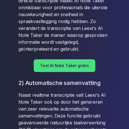
directe transcriptie maakt AI Note Taker
onmisbaar voor professionals die uiterste
nauwkeurigheid en snelheid in
spraakvastlegging nodig hebben. Zo
verandert de transcriptie van Leexi's AI
Note Taker de manier waarop gesproken
informatie wordt vastgelegd,
geïnterpreteerd en gebruikt.
Test AI Note Taker gratis
2) Automatische samenvatting
Naast realtime transcriptie valt Leexi's AI
Note Taker ook op door het genereren
van zeer relevante automatische
samenvattingen. Deze functie gebruikt
geavanceerde natuurlijke taalverwerking