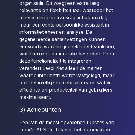
organisatie. Dit voegt een extra laag
relevantie en flexibiliteit toe, waardoor het
meer is dan een transcriptiehulpmiddel,
maar een echte persoonlijke assistent in
informatiebeheer en analyse. De
gegenereerde samenvattingen kunnen
eenvoudig worden gedeeld met teamleden,
wat interne communicatie bevordert. Door
deze functionaliteit te integreren,
verandert Leexi niet alleen de manier
waarop informatie wordt vastgelegd, maar
ook het intelligente gebruik ervan, wat de
efficiëntie en productiviteit van gebruikers
maximaliseert.
3) Actiepunten
Een van de meest opvallende functies van
Leexi's AI Note Taker is het automatisch