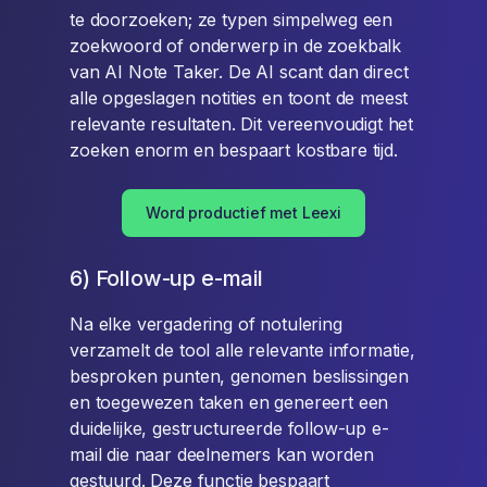
te doorzoeken; ze typen simpelweg een
zoekwoord of onderwerp in de zoekbalk
van AI Note Taker. De AI scant dan direct
alle opgeslagen notities en toont de meest
relevante resultaten. Dit vereenvoudigt het
zoeken enorm en bespaart kostbare tijd.
Word productief met Leexi
6) Follow-up e-mail
Na elke vergadering of notulering
verzamelt de tool alle relevante informatie,
besproken punten, genomen beslissingen
en toegewezen taken en genereert een
duidelijke, gestructureerde follow-up e-
mail die naar deelnemers kan worden
gestuurd. Deze functie bespaart