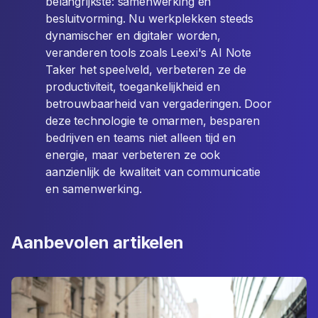
belangrijkste: samenwerking en
besluitvorming. Nu werkplekken steeds
dynamischer en digitaler worden,
veranderen tools zoals Leexi's AI Note
Taker het speelveld, verbeteren ze de
productiviteit, toegankelijkheid en
betrouwbaarheid van vergaderingen. Door
deze technologie te omarmen, besparen
bedrijven en teams niet alleen tijd en
energie, maar verbeteren ze ook
aanzienlijk de kwaliteit van communicatie
en samenwerking.
Aanbevolen artikelen