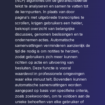
(NLP) algoritmes om de getranscribeerde
tekst te analyseren en samen te vatten tot
de kernpunten. In plaats van door
pagina's met uitgebreide transcripties te
scrollen, krijgen gebruikers een helder,
beknopt overzicht van belangrijke
discussies, genomen beslissingen en te
ondernemen acties. Automatische
samenvattingen verminderen aanzienlijk de
tijd die nodig is om notities te herzien,
zodat gebruikers zich meer kunnen
richten op actie en uitvoering van
besluiten. Deze functie is vooral
waardevol in professionele omgevingen
waar elke minuut telt. Bovendien kunnen
automatische samenvattingen worden
aangepast op basis van specifieke criteria,
zoals zoekwoorden, om te voldoen aan de
unieke behoeften van elke gebruiker of