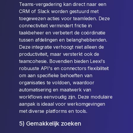
Teams-vergadering kan direct naar een
CRM of Slack worden gestuurd met
toegewezen acties voor teamleden. Deze
connectiviteit vermindert frictie in
taakbeheer en verbetert de coördinatie
tussen afdelingen en belanghebbenden.
Deze integratie verhoogt niet alleen de
productiviteit, maar versterkt ook de
teamcohesie. Bovendien bieden Leexi's
robuuste API's en connectors flexibiliteit
om aan specifieke behoeften van
organisaties te voldoen, waardoor
automatisering en maatwerk van
workflows eenvoudig zijn. Deze modulaire
aanpak is ideaal voor werkomgevingen
met diverse platforms en tools.
5) Gemakkelijk zoeken