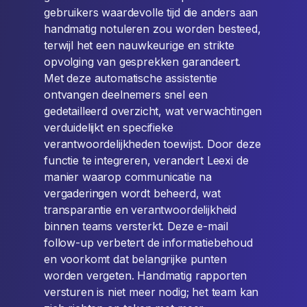
gebruikers waardevolle tijd die anders aan
handmatig notuleren zou worden besteed,
terwijl het een nauwkeurige en strikte
opvolging van gesprekken garandeert.
Met deze automatische assistentie
ontvangen deelnemers snel een
gedetailleerd overzicht, wat verwachtingen
verduidelijkt en specifieke
verantwoordelijkheden toewijst. Door deze
functie te integreren, verandert Leexi de
manier waarop communicatie na
vergaderingen wordt beheerd, wat
transparantie en verantwoordelijkheid
binnen teams versterkt. Deze e-mail
follow-up verbetert de informatiebehoud
en voorkomt dat belangrijke punten
worden vergeten. Handmatig rapporten
versturen is niet meer nodig; het team kan