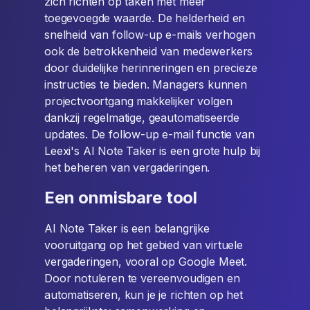
zich richten op taken met meer
toegevoegde waarde. De helderheid en
snelheid van follow-up e-mails verhogen
ook de betrokkenheid van medewerkers
door duidelijke herinneringen en precieze
instructies te bieden. Managers kunnen
projectvoortgang makkelijker volgen
dankzij regelmatige, geautomatiseerde
updates. De follow-up e-mail functie van
Leexi's AI Note Taker is een grote hulp bij
het beheren van vergaderingen.
Een onmisbare tool
AI Note Taker is een belangrijke
vooruitgang op het gebied van virtuele
vergaderingen, vooral op Google Meet.
Door notuleren te vereenvoudigen en
automatiseren, kun je je richten op het