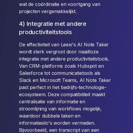
wat de coördinatie en voortgang van
projecten vergemakkelijkt.
4) Integratie met andere
productiviteitstools
De effectiviteit van Leexi's AI Note Taker
wordt sterk vergroot door naadloze
integratie met andere productiviteitstools.
Van CRM-platforms zoals Hubspot en
Salesforce tot communicatietools als
Slack en Microsoft Teams, AI Note Taker
past perfect in het bedrijfs-technologie-
ecosysteem. Deze compatibiliteit maakt
centralisatie van informatie en
stroomlijning van workflows mogelijk,
waardoor dubbele taken en
informatiesilo's worden vermeden.
Bijvoorbeeld, een transcript van een