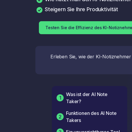
Steigern Sie Ihre Produktivität
Testen Sie die Effizienz des KI-Notiznehm
Erleben Sie, wie der KI-Notiznehmer 
Was ist der AI Note
1
Taker?
Funktionen des AI Note
2
Takers