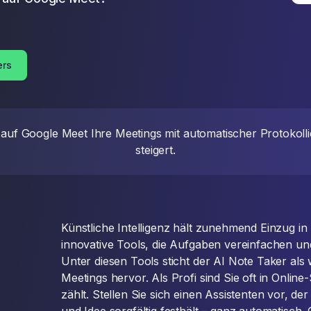
ers
auf Google Meet Ihre Meetings mit automatischer Protokollie
steigert.
Künstliche Intelligenz hält zunehmend Einzug in 
innovative Tools, die Aufgaben vereinfachen und
Unter diesen Tools sticht der AI Note Taker als w
Meetings hervor. Als Profi sind Sie oft in Online
zählt. Stellen Sie sich einen Assistenten vor, de