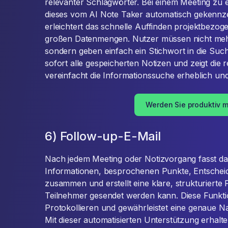
relevanter Schlagwörter. Bei einem Meeting zu 
dieses vom AI Note Taker automatisch gekennze
erleichtert das schnelle Auffinden projektbezog
großen Datenmengen. Nutzer müssen nicht meh
sondern geben einfach ein Stichwort in die Suchl
sofort alle gespeicherten Notizen und zeigt die 
vereinfacht die Informationssuche erheblich und 
Werden Sie produktiv m
6) Follow-up-E-Mail
Nach jedem Meeting oder Notizvorgang fasst das
Informationen, besprochenen Punkte, Entsche
zusammen und erstellt eine klare, strukturierte 
Teilnehmer gesendet werden kann. Diese Funkti
Protokollieren und gewährleistet eine genaue N
Mit dieser automatisierten Unterstützung erhalt