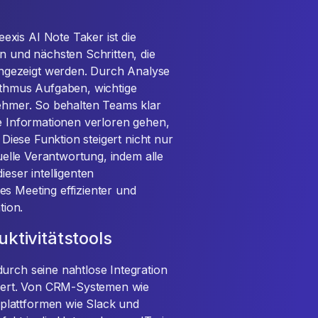
xis AI Note Taker ist die
und nächsten Schritten, die
ngezeigt werden. Durch Analyse
rithmus Aufgaben, wichtige
nehmer. So behalten Teams klar
ge Informationen verloren gehen,
 Diese Funktion steigert nicht nur
duelle Verantwortung, indem alle
ieser intelligenten
s Meeting effizienter und
tion.
uktivitätstools
urch seine nahtlose Integration
eigert. Von CRM-Systemen wie
plattformen wie Slack und