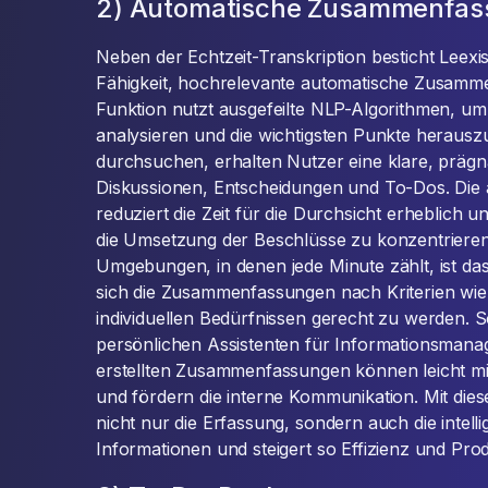
2) Automatische Zusammenfas
Neben der Echtzeit-Transkription besticht Leexi
Fähigkeit, hochrelevante automatische Zusamme
Funktion nutzt ausgefeilte NLP-Algorithmen, um 
analysieren und die wichtigsten Punkte herauszuf
durchsuchen, erhalten Nutzer eine klare, prägn
Diskussionen, Entscheidungen und To-Dos. Di
reduziert die Zeit für die Durchsicht erheblich u
die Umsetzung der Beschlüsse zu konzentrieren
Umgebungen, in denen jede Minute zählt, ist das
sich die Zusammenfassungen nach Kriterien wi
individuellen Bedürfnissen gerecht zu werden. 
persönlichen Assistenten für Informationsmana
erstellten Zusammenfassungen können leicht mit
und fördern die interne Kommunikation. Mit dies
nicht nur die Erfassung, sondern auch die intel
Informationen und steigert so Effizienz und Produ