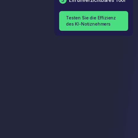
3
Ein unverzichtbares Tool
Testen Sie die Effizienz
des KI-Notiznehmers