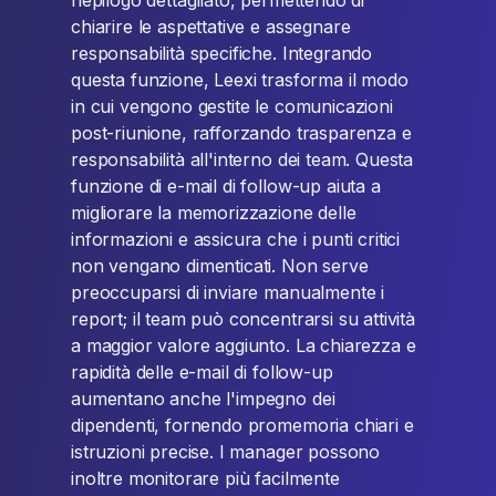
riepilogo dettagliato, permettendo di
chiarire le aspettative e assegnare
responsabilità specifiche. Integrando
questa funzione, Leexi trasforma il modo
in cui vengono gestite le comunicazioni
post-riunione, rafforzando trasparenza e
responsabilità all'interno dei team. Questa
funzione di e-mail di follow-up aiuta a
migliorare la memorizzazione delle
informazioni e assicura che i punti critici
non vengano dimenticati. Non serve
preoccuparsi di inviare manualmente i
report; il team può concentrarsi su attività
a maggior valore aggiunto. La chiarezza e
rapidità delle e-mail di follow-up
aumentano anche l'impegno dei
dipendenti, fornendo promemoria chiari e
istruzioni precise. I manager possono
inoltre monitorare più facilmente