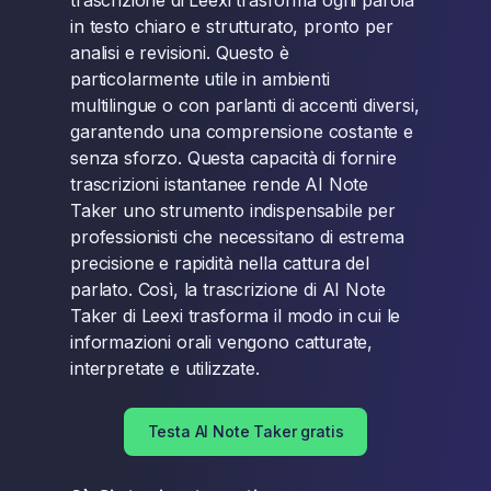
trascrizione di Leexi trasforma ogni parola
in testo chiaro e strutturato, pronto per
analisi e revisioni. Questo è
particolarmente utile in ambienti
multilingue o con parlanti di accenti diversi,
garantendo una comprensione costante e
senza sforzo. Questa capacità di fornire
trascrizioni istantanee rende AI Note
Taker uno strumento indispensabile per
professionisti che necessitano di estrema
precisione e rapidità nella cattura del
parlato. Così, la trascrizione di AI Note
Taker di Leexi trasforma il modo in cui le
informazioni orali vengono catturate,
interpretate e utilizzate.
Testa AI Note Taker gratis