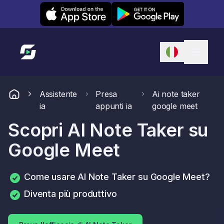
Leexi on iOS
Leexi on Android
Link alla homepage
Assistente
Presa
Ai note taker
ia
appunti ia
google meet
Scopri AI Note Taker su
Google Meet
Come usare AI Note Taker su Google Meet?
Diventa più produttivo