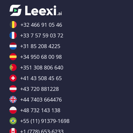
+32 466 91 05 46
+33 7 57 59 03 72
+31 85 208 4225
+34 950 68 00 98
+351 308 806 640
+41 43 508 45 65
+43 720 881228
+44 7403 664476
+48 732 143 138
+55 (11) 91379-1698
+1 (778) 653-6233