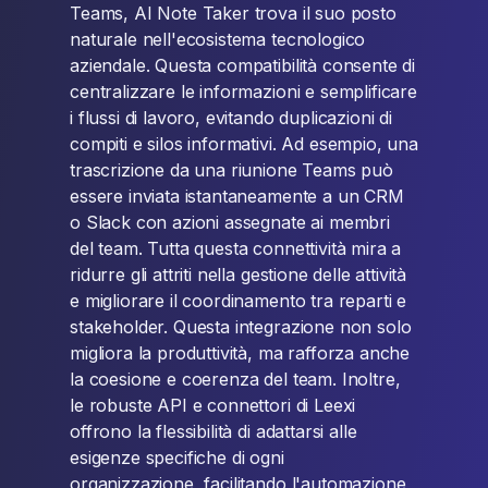
Teams, AI Note Taker trova il suo posto
naturale nell'ecosistema tecnologico
aziendale. Questa compatibilità consente di
centralizzare le informazioni e semplificare
i flussi di lavoro, evitando duplicazioni di
compiti e silos informativi. Ad esempio, una
trascrizione da una riunione Teams può
essere inviata istantaneamente a un CRM
o Slack con azioni assegnate ai membri
del team. Tutta questa connettività mira a
ridurre gli attriti nella gestione delle attività
e migliorare il coordinamento tra reparti e
stakeholder. Questa integrazione non solo
migliora la produttività, ma rafforza anche
la coesione e coerenza del team. Inoltre,
le robuste API e connettori di Leexi
offrono la flessibilità di adattarsi alle
esigenze specifiche di ogni
organizzazione, facilitando l'automazione