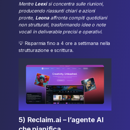
Mentre
Leexi
si concentra sulle riunioni,
producendo riassunti chiari e azioni
pronte,
Leona
affronta compiti quotidiani
non strutturati, trasformando idee o note
vocali in deliverable precisi e operativi.
💡 Risparmia fino a 4 ore a settimana nella
strutturazione e scrittura.
5) Reclaim.ai – l’agente AI
che pianifica