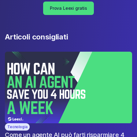
Prova Leexi gratis
Articoli consigliati
Tecnologia
Come un agente AI può farti risparmiare 4