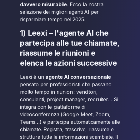
davvero misurabile
. Ecco la nostra
selezione dei migliori agenti AI per
risparmiare tempo nel 2025.
1) Leexi – l'agente AI che
partecipa alle tue chiamate,
riassume le riunioni e
elenca le azioni successive
Leexi è un
agente AI conversazionale
pensato per professionisti che passano
molto tempo in riunioni: venditori,
consulenti, project manager, recruiter… Si
integra con le piattaforme di
videoconferenza (Google Meet, Zoom,
Teams…) e partecipa automaticamente alle
chiamate. Registra, trascrive, riassume e
struttura tutte le informazioni scambiate. Il