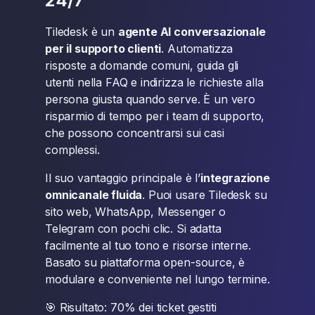
24/7
Tiledesk è un
agente AI conversazionale
per il supporto clienti
. Automatizza
risposte a domande comuni, guida gli
utenti nella FAQ e indirizza le richieste alla
persona giusta quando serve. È un vero
risparmio di tempo per i team di supporto,
che possono concentrarsi sui casi
complessi.
Il suo vantaggio principale è l’
integrazione
omnicanale fluida
. Puoi usare Tiledesk su
sito web, WhatsApp, Messenger o
Telegram con pochi clic. Si adatta
facilmente al tuo tono e risorse interne.
Basato su piattaforma open-source, è
modulare e conveniente nel lungo termine.
🎯 Risultato: 70% dei ticket gestiti