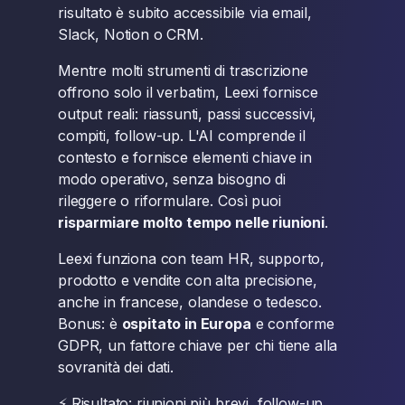
risultato è subito accessibile via email,
Slack, Notion o CRM.
Mentre molti strumenti di trascrizione
offrono solo il verbatim, Leexi fornisce
output reali: riassunti, passi successivi,
compiti, follow-up. L'AI comprende il
contesto e fornisce elementi chiave in
modo operativo, senza bisogno di
rileggere o riformulare. Così puoi
risparmiare molto tempo nelle riunioni
.
Leexi funziona con team HR, supporto,
prodotto e vendite con alta precisione,
anche in francese, olandese o tedesco.
Bonus: è
ospitato in Europa
e conforme
GDPR, un fattore chiave per chi tiene alla
sovranità dei dati.
⚡ Risultato: riunioni più brevi, follow-up