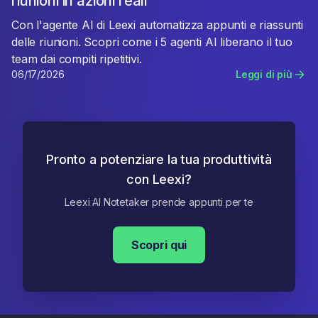
riunioni in azioni reali
Con l'agente AI di Leexi automatizza appunti e riassunti
delle riunioni. Scopri come i 5 agenti AI liberano il tuo
team dai compiti ripetitivi.
06/17/2026
Leggi di più
Pronto a potenziare la tua produttività
con Leexi?
Leexi AI Notetaker prende appunti per te
Scopri qui