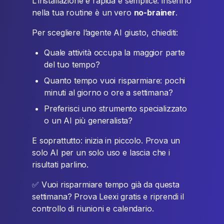
L’installazione è rapida e semplice: inserirlo
nella tua routine è un vero
no-brainer
.
Per scegliere l’agente AI giusto, chiediti:
Quale attività occupa la maggior parte
del tuo tempo?
Quanto tempo vuoi risparmiare: pochi
minuti al giorno o ore a settimana?
Preferisci uno strumento specializzato
o un AI più generalista?
E soprattutto: inizia in piccolo. Prova un
solo AI per un solo uso e lascia che i
risultati parlino.
✅ Vuoi risparmiare tempo già da questa
settimana? Prova Leexi gratis e riprendi il
controllo di riunioni e calendario.