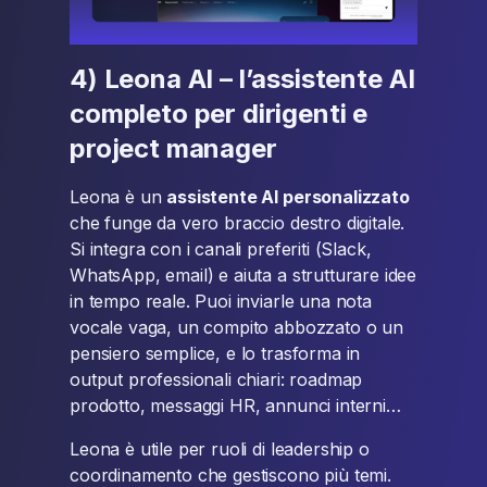
4) Leona AI – l’assistente AI
completo per dirigenti e
project manager
Leona è un
assistente AI personalizzato
che funge da vero braccio destro digitale.
Si integra con i canali preferiti (Slack,
WhatsApp, email) e aiuta a strutturare idee
in tempo reale. Puoi inviarle una nota
vocale vaga, un compito abbozzato o un
pensiero semplice, e lo trasforma in
output professionali chiari: roadmap
prodotto, messaggi HR, annunci interni…
Leona è utile per ruoli di leadership o
coordinamento che gestiscono più temi.