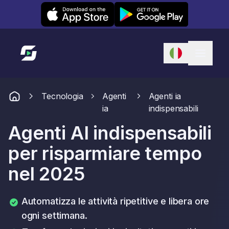
Leexi on iOS
Leexi on Android
Link alla homepage
Tecnologia
Agenti
Agenti ia
ia
indispensabili
Agenti AI indispensabili
per risparmiare tempo
nel 2025
Automatizza le attività ripetitive e libera ore
ogni settimana.