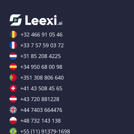
+32 466 91 05 46
+33 7 57 59 03 72
+31 85 208 4225
+34 950 68 00 98
+351 308 806 640
+41 43 508 45 65
+43 720 881228
+44 7403 664476
+48 732 143 138
+55 (11) 91379-1698