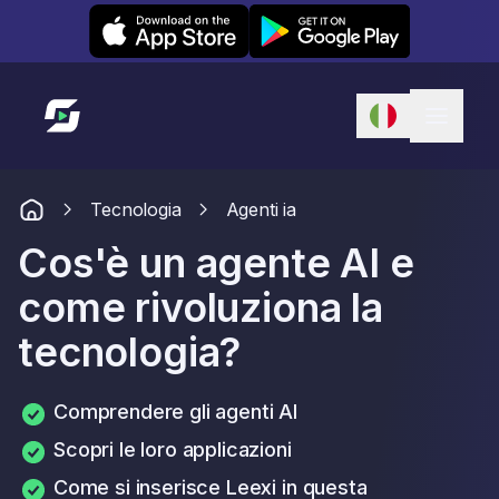
Leexi on iOS
Leexi on Android
Link alla homepage
Tecnologia
Agenti ia
Cos'è un agente AI e
come rivoluziona la
tecnologia?
Comprendere gli agenti AI
Scopri le loro applicazioni
Come si inserisce Leexi in questa