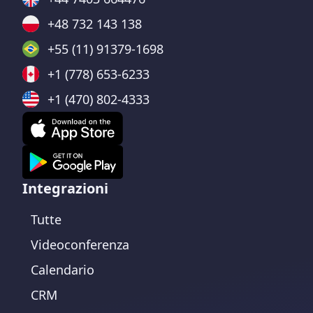
+48 732 143 138
+55 (11) 91379-1698
+1 (778) 653-6233
+1 (470) 802-4333
Integrazioni
Tutte
Videoconferenza
Calendario
CRM