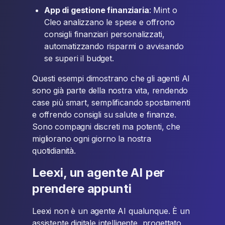
App di gestione finanziaria
: Mint o
Cleo analizzano le spese e offrono
consigli finanziari personalizzati,
automatizzando risparmi o avvisando
se superi il budget.
Questi esempi dimostrano che gli agenti AI
sono già parte della nostra vita, rendendo
case più smart, semplificando spostamenti
e offrendo consigli su salute e finanze.
Sono compagni discreti ma potenti, che
migliorano ogni giorno la nostra
quotidianità.
Leexi, un agente AI per
prendere appunti
Leexi non è un agente AI qualunque. È un
assistente digitale intelligente, progettato