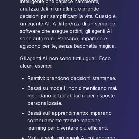
intelligente che capisce l'ambiente,
analizza dati in un attimo e prende
decisioni per semplificarti la vita. Questo è
un agente AI. A differenza di un semplice
software che esegue ordini, gli agenti AI
sono autonomi. Pensano, imparano e
agiscono per te, senza bacchetta magica.
Gli agenti AI non sono tutti uguali. Ecco
alcuni esempi:
Reattivi: prendono decisioni istantanee.
Basati su modelli: non dimenticano mai.
Ricordano le tue abitudini per risposte
personalizzate.
Basati sull'apprendimento: imparano
continuamente tramite machine
learning per diventare più efficienti.
Multi-agenti: più agenti AI collaborano