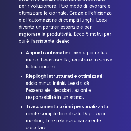
per rivoluzionare il tuo modo di lavorare e
ottimizzare le giornate. Grazie all'efficienza
e all'automazione di compiti lunghi, Leexi
diventa un partner essenziale per
migliorare la produttività. Ecco 5 motivi per
cui è l'assistente ideale:
Appunti automatici
: niente più note a
mano. Leexi ascolta, registra e trascrive
le tue riunioni.
Riepiloghi strutturati e ottimizzati
:
addio minuti infiniti. Leexi ti dà
l'essenziale: decisioni, azioni e
responsabilità in un attimo.
Tracciamento azioni personalizzato
:
niente compiti dimenticati. Dopo ogni
meeting, Leexi elenca chiaramente
cosa fare.