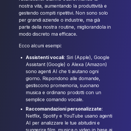
nostra vita, aumentando la produttività e
gestendo compiti ripetitivi. Non sono solo
per grandi aziende o industrie, ma già
parte della nostra routine, migliorandola in
modo discreto ma efficace.
Ecco alcuni esempi:
Assistenti vocali
: Siri (Apple), Google
Assistant (Google) o Alexa (Amazon)
sono agenti AI che ti aiutano ogni
giorno. Rispondono alle domande,
gestiscono promemoria, suonano
musica e ordinano prodotti con un
semplice comando vocale.
Raccomandazioni personalizzate
:
Netflix, Spotify e YouTube usano agenti
AI per analizzare le tue abitudini e
suggerire film, musica o video in base ai