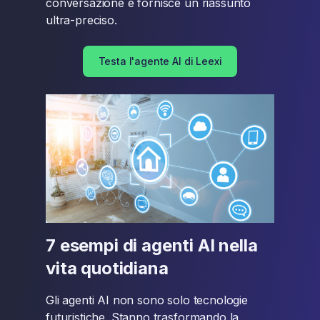
conversazione e fornisce un riassunto
ultra-preciso.
Testa l'agente AI di Leexi
7 esempi di agenti AI nella
vita quotidiana
Gli agenti AI non sono solo tecnologie
futuristiche. Stanno trasformando la