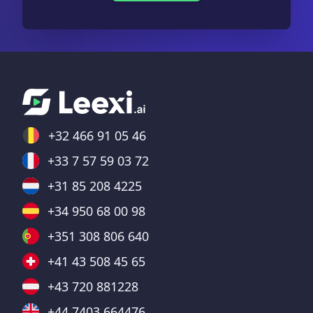
+32 466 91 05 46
+33 7 57 59 03 72
+31 85 208 4225
+34 950 68 00 98
+351 308 806 640
+41 43 508 45 65
+43 720 881228
+44 7403 664476