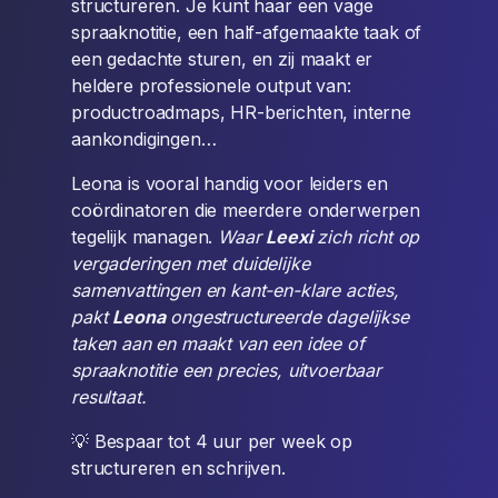
structureren. Je kunt haar een vage
spraaknotitie, een half-afgemaakte taak of
een gedachte sturen, en zij maakt er
heldere professionele output van:
productroadmaps, HR-berichten, interne
aankondigingen…
Leona is vooral handig voor leiders en
coördinatoren die meerdere onderwerpen
tegelijk managen.
Waar
Leexi
zich richt op
vergaderingen met duidelijke
samenvattingen en kant-en-klare acties,
pakt
Leona
ongestructureerde dagelijkse
taken aan en maakt van een idee of
spraaknotitie een precies, uitvoerbaar
resultaat.
💡 Bespaar tot 4 uur per week op
structureren en schrijven.