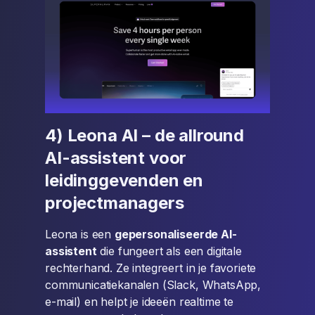
4) Leona AI – de allround
AI-assistent voor
leidinggevenden en
projectmanagers
Leona is een
gepersonaliseerde AI-
assistent
die fungeert als een digitale
rechterhand. Ze integreert in je favoriete
communicatiekanalen (Slack, WhatsApp,
e-mail) en helpt je ideeën realtime te