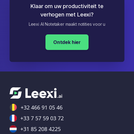
Klaar om uw productiviteit te
verhogen met Leexi?
Leexi AI Notetaker maakt notities voor u
Ontdek hier
+32 466 91 05 46
+33 7 57 59 03 72
+31 85 208 4225