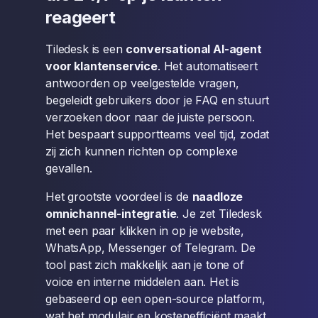
reageert
Tiledesk is een
conversational AI-agent
voor klantenservice
. Het automatiseert
antwoorden op veelgestelde vragen,
begeleidt gebruikers door je FAQ en stuurt
verzoeken door naar de juiste persoon.
Het bespaart supportteams veel tijd, zodat
zij zich kunnen richten op complexe
gevallen.
Het grootste voordeel is de
naadloze
omnichannel-integratie
. Je zet Tiledesk
met een paar klikken in op je website,
WhatsApp, Messenger of Telegram. De
tool past zich makkelijk aan je tone of
voice en interne middelen aan. Het is
gebaseerd op een open-source platform,
wat het modulair en kostenefficiënt maakt.