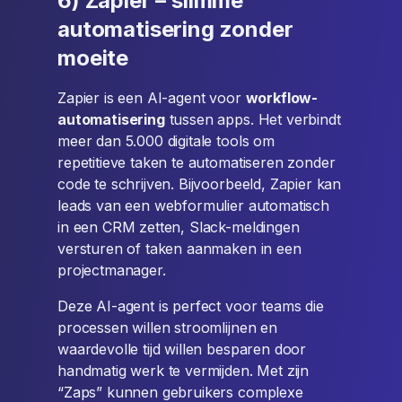
6) Zapier – slimme
automatisering zonder
moeite
Zapier is een AI-agent voor
workflow-
automatisering
tussen apps. Het verbindt
meer dan 5.000 digitale tools om
repetitieve taken te automatiseren zonder
code te schrijven. Bijvoorbeeld, Zapier kan
leads van een webformulier automatisch
in een CRM zetten, Slack-meldingen
versturen of taken aanmaken in een
projectmanager.
Deze AI-agent is perfect voor teams die
processen willen stroomlijnen en
waardevolle tijd willen besparen door
handmatig werk te vermijden. Met zijn
“Zaps” kunnen gebruikers complexe