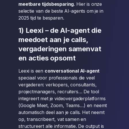
meetbare tijdsbesparing
. Hier is onze
selectie van de beste AI-agents om je in
2025 tijd te besparen.
1) Leexi – de AI-agent die
meedoet aan je calls,
vergaderingen samenvat
en acties opsomt
Leexi is een
conversational AI-agent
speciaal voor professionals die veel
vergaderen: verkopers, consultants,
projectmanagers, recruiters… De tool
integreert met je videovergaderplatforms
(Google Meet, Zoom, Teams…) en neemt
automatisch deel aan je calls. Het neemt
op, transcribeert, vat samen en
structureert alle informatie. De output is