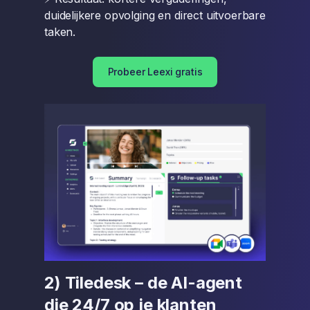
duidelijkere opvolging en direct uitvoerbare
taken.
Probeer Leexi gratis
2) Tiledesk – de AI-agent
die 24/7 op je klanten