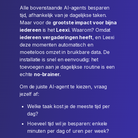
Alle bovenstaande AI-agents besparen
tijd, afhankelijk van je dagelijkse taken.
Maar voor de
grootste impact voor bijna
iedereen
is het
Leexi
. Waarom? Omdat
iedereen vergaderingen heeft
, en Leexi
deze momenten automatisch en
moeiteloos omzet in bruikbare data. De
installatie is snel en eenvoudig: het
toevoegen aan je dagelijkse routine is een
echte
no-brainer
.
Om de juiste AI-agent te kiezen, vraag
jezelf af:
Welke taak kost je de meeste tijd per
dag?
Hoeveel tijd wil je besparen: enkele
minuten per dag of uren per week?