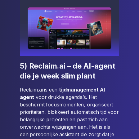
5) Reclaim.ai – de AI-agent
die je week slim plant
Reclaim.ai is een
tijdmanagement AI-
agent
voor drukke agenda’s. Het
beschermt focusmomenten, organiseert
prioriteiten, blokkeert automatisch tijd voor
belangrijke projecten en past zich aan
onverwachte wijzigingen aan. Het is als
een persoonlijke assistent die zorgt dat je