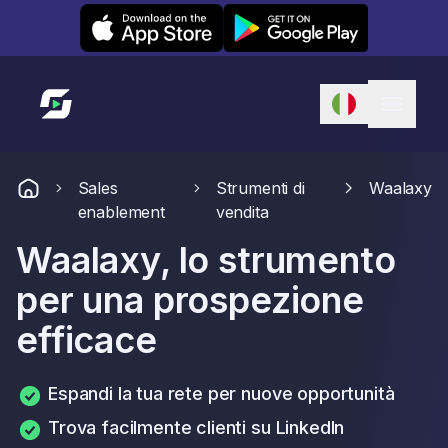
Leexi on iOS
Leexi on Android
Link alla homepage
Sales
Strumenti di
Waalaxy
enablement
vendita
Waalaxy, lo strumento
per una prospezione
efficace
Espandi la tua rete per nuove opportunità
Trova facilmente clienti su LinkedIn