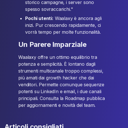
storico campagne, i server sono
spesso sovraccarichi."
Pochi utenti:
Waalaxy è ancora agli
inizi. Pur crescendo rapidamente, ci
vorrà tempo per molte funzionalità.
Un Parere Imparziale
Waalaxy offre un ottimo equilibrio tra
potenza e semplicità. È lontano dagli
strumenti multicanale troppo complessi,
più amati dai growth hacker che dai
venditori. Permette comunque sequenze
potenti su LinkedIn e email, i due canali
principali. Consulta la Roadmap pubblica
per aggiornamenti e novità del team.
Articoli consigliati