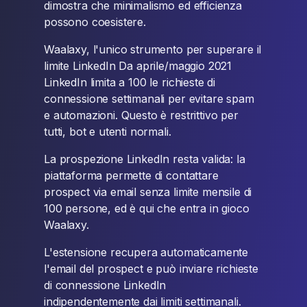
dimostra che minimalismo ed efficienza
possono coesistere.
Waalaxy, l'unico strumento per superare il
limite LinkedIn Da aprile/maggio 2021
LinkedIn limita a 100 le richieste di
connessione settimanali per evitare spam
e automazioni. Questo è restrittivo per
tutti, bot e utenti normali.
La prospezione LinkedIn resta valida: la
piattaforma permette di contattare
prospect via email senza limite mensile di
100 persone, ed è qui che entra in gioco
Waalaxy.
L'estensione recupera automaticamente
l'email del prospect e può inviare richieste
di connessione LinkedIn
indipendentemente dai limiti settimanali.