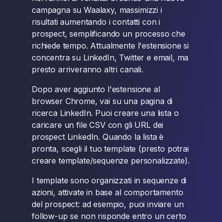
campagna su Waalaxy, massimizzi i
risultati aumentando i contatti con i
prospect, semplificando un processo che
richiede tempo. Attualmente l'estensione si
concentra su LinkedIn, Twitter e email, ma
presto arriveranno altri canali.
Dopo aver aggiunto l'estensione al
browser Chrome, vai su una pagina di
ricerca LinkedIn. Puoi creare una lista o
caricare un file CSV con gli URL dei
prospect LinkedIn. Quando la lista è
pronta, scegli il tuo template (presto potrai
creare template/sequenze personalizzate).
I template sono organizzati in sequenze di
azioni, attivate in base al comportamento
del prospect: ad esempio, puoi inviare un
follow-up se non risponde entro un certo