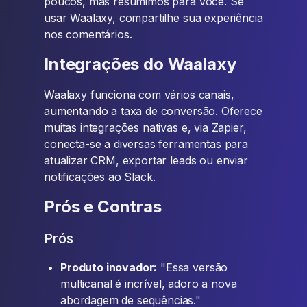
poucos, mas resumimos para você. Se
usar Waalaxy, compartilhe sua experiência
nos comentários.
Integrações do Waalaxy
Waalaxy funciona com vários canais,
aumentando a taxa de conversão. Oferece
muitas integrações nativas e, via Zapier,
conecta-se a diversas ferramentas para
atualizar CRM, exportar leads ou enviar
notificações ao Slack.
Prós e Contras
Prós
Produto inovador:
"Essa versão
multicanal é incrível, adoro a nova
abordagem de sequências."