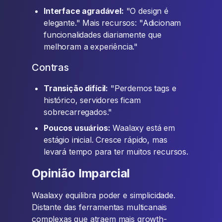
Interface agradável:
"O design é
elegante." Mais recursos: "Adicionam
funcionalidades diariamente que
melhoram a experiência."
Contras
Transição difícil:
"Perdemos tags e
histórico, servidores ficam
sobrecarregados."
Poucos usuários:
Waalaxy está em
estágio inicial. Cresce rápido, mas
levará tempo para ter muitos recursos.
Opinião Imparcial
Waalaxy equilibra poder e simplicidade.
Distante das ferramentas multicanais
complexas que atraem mais growth-