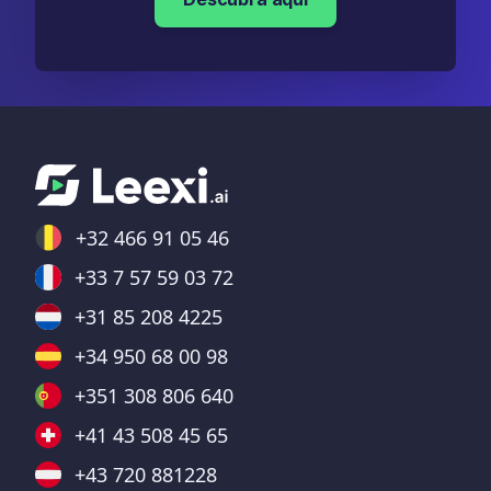
+32 466 91 05 46
+33 7 57 59 03 72
+31 85 208 4225
+34 950 68 00 98
+351 308 806 640
+41 43 508 45 65
+43 720 881228