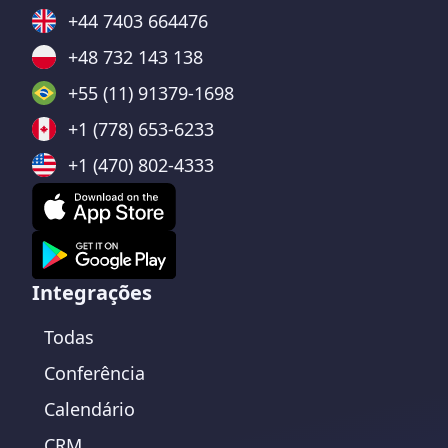
+44 7403 664476
+48 732 143 138
+55 (11) 91379-1698
+1 (778) 653-6233
+1 (470) 802-4333
Integrações
Todas
Conferência
Calendário
CRM