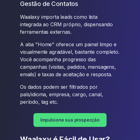
Gestão de Contatos
Waalaxy importa leads como lista
integrada ao CRM próprio, dispensando
ferramentas externas.
A aba "Home" oferece um painel limpo e
visualmente agradável, bastante completo.
Você acompanha progresso das
campanhas (visitas, pedidos, mensagens,
emails) e taxas de aceitação e resposta.
Os dados podem ser filtrados por
país/idioma, empresa, cargo, canal,
período, tag etc.
Impulsione sua prospecção
Waalaxy é Fácil de Usar?